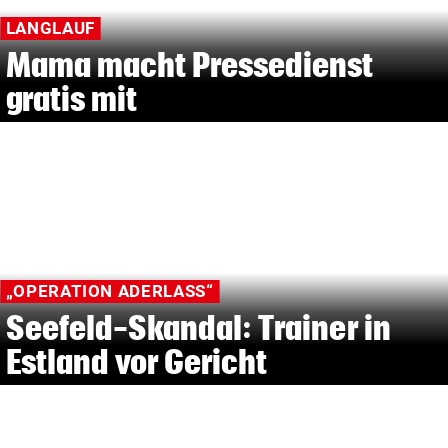
LANGLAUF
Mama macht Pressedienst
gratis mit
„OPERATION ADERLASS“
Seefeld-Skandal: Trainer in
Estland vor Gericht