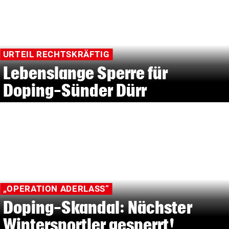
URTEIL RECHTSKRÄFTIG
Lebenslange Sperre für
Doping-Sünder Dürr
„OPERATION ADERLASS“
Doping-Skandal: Nächster
Wintersportler gesperrt!