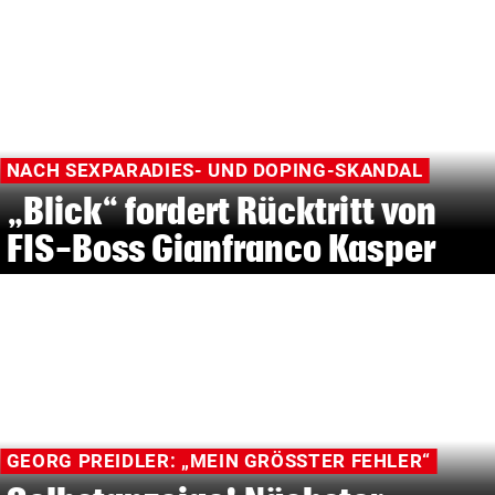
NACH SEXPARADIES- UND DOPING-SKANDAL
„Blick“ fordert Rücktritt von
FIS-Boss Gianfranco Kasper
GEORG PREIDLER: „MEIN GRÖSSTER FEHLER“