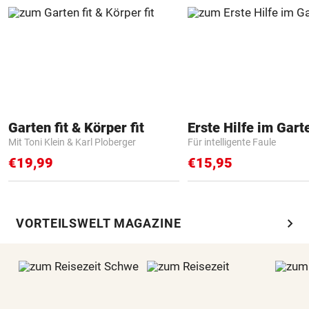
Garten fit & Körper fit
Erste Hilfe im Gart
Mit Toni Klein & Karl Ploberger
Für intelligente Faule
€19,99
€15,95
chevron_right
VORTEILSWELT MAGAZINE