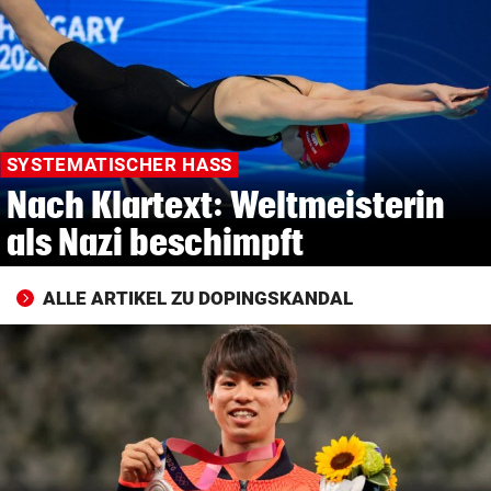
© Krone Multimedia GmbH & Co KG 2026
Muthgasse 2, 1190 Wien
SYSTEMATISCHER HASS
Nach Klartext: Weltmeisterin
als Nazi beschimpft
ALLE ARTIKEL ZU DOPINGSKANDAL