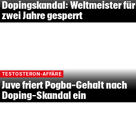
Dopingskandal: Weltmeister für
zwei Jahre gesperrt
TESTOSTERON-AFFÄRE
Juve friert Pogba-Gehalt nach
Doping-Skandal ein