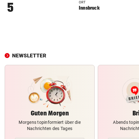
ORT
5
Innsbruck
NEWSLETTER
Guten Morgen
Br
Morgens topinformiert über die
Abends topin
Nachrichten des Tages
Nachrich