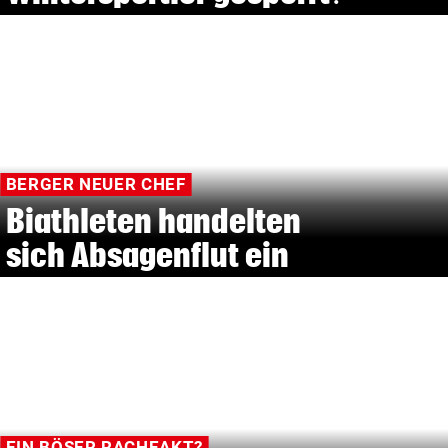
BERGER NEUER CHEF
Biathleten handelten
sich Absagenflut ein
EIN BÖSER RACHEAKT?