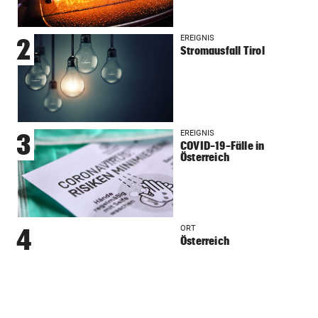
EREIGNIS
2
Stromausfall Tirol
EREIGNIS
3
COVID-19-Fälle in
Österreich
ORT
4
Österreich