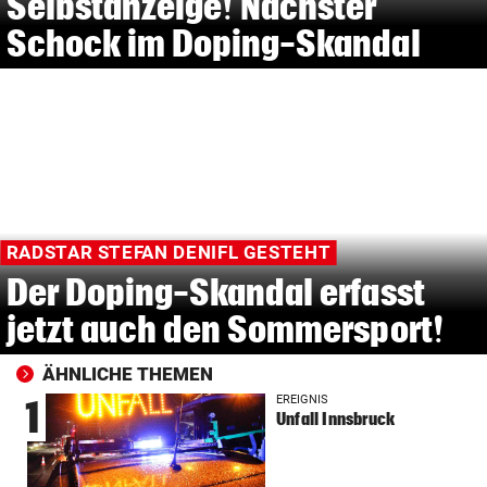
Selbstanzeige! Nächster
Schock im Doping-Skandal
RADSTAR STEFAN DENIFL GESTEHT
Der Doping-Skandal erfasst
jetzt auch den Sommersport!
ÄHNLICHE THEMEN
EREIGNIS
1
Unfall Innsbruck