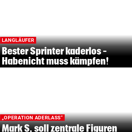
LANGLÄUFER
Bester Sprinter kaderlos –
Habenicht muss kämpfen!
„OPERATION ADERLASS“
Mark S. soll zentrale Figuren