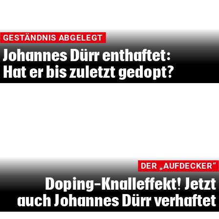
GESTÄNDNIS ABGELEGT
Johannes Dürr enthaftet:
Hat er bis zuletzt gedopt?
DER „AUFDECKER“
Doping-Knalleffekt! Jetzt
auch Johannes Dürr verhaftet