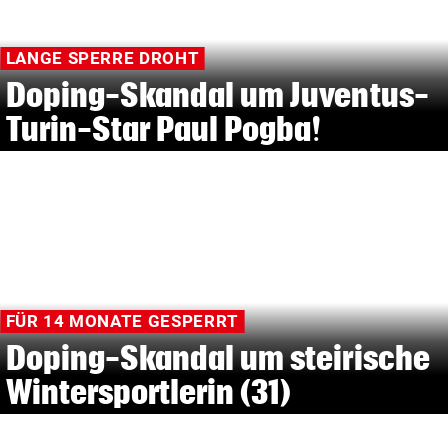
LANGE SPERRE DROHT
Doping-Skandal um Juventus-
Turin-Star Paul Pogba!
FÜR 14 MONATE GESPERRT
Doping-Skandal um steirische
Wintersportlerin (31)