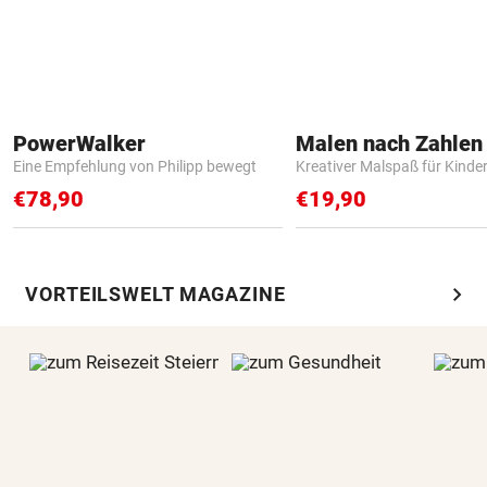
PowerWalker
Eine Empfehlung von Philipp bewegt
Kreativer Malspaß für Kinde
€78,90
€19,90
chevron_right
VORTEILSWELT MAGAZINE