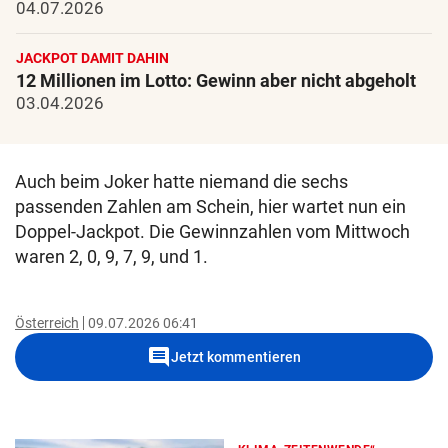
04.07.2026
JACKPOT DAMIT DAHIN
12 Millionen im Lotto: Gewinn aber nicht abgeholt
03.04.2026
Auch beim Joker hatte niemand die sechs
passenden Zahlen am Schein, hier wartet nun ein
Doppel-Jackpot. Die Gewinnzahlen vom Mittwoch
waren 2, 0, 9, 7, 9, und 1.
Österreich
09.07.2026 06:41
comment
Jetzt kommentieren