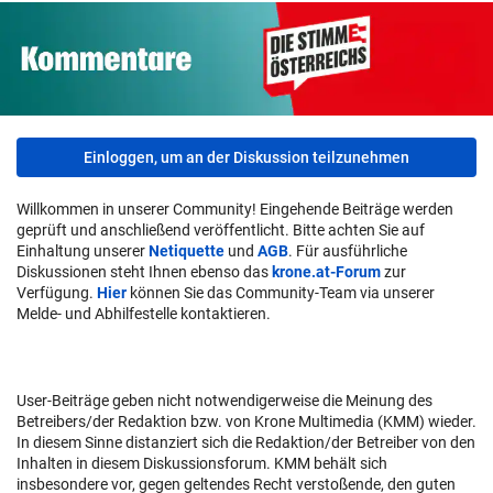
Einloggen, um an der Diskussion teilzunehmen
Willkommen in unserer Community! Eingehende Beiträge werden
geprüft und anschließend veröffentlicht. Bitte achten Sie auf
Einhaltung unserer
Netiquette
und
AGB
. Für ausführliche
Diskussionen steht Ihnen ebenso das
krone.at-Forum
zur
Verfügung.
Hier
können Sie das Community-Team via unserer
Melde- und Abhilfestelle kontaktieren.
User-Beiträge geben nicht notwendigerweise die Meinung des
Betreibers/der Redaktion bzw. von Krone Multimedia (KMM) wieder.
In diesem Sinne distanziert sich die Redaktion/der Betreiber von den
Inhalten in diesem Diskussionsforum. KMM behält sich
insbesondere vor, gegen geltendes Recht verstoßende, den guten