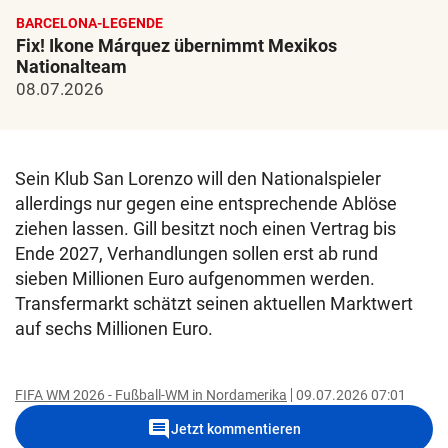
BARCELONA-LEGENDE
Fix! Ikone Márquez übernimmt Mexikos
Nationalteam
08.07.2026
Sein Klub San Lorenzo will den Nationalspieler
allerdings nur gegen eine entsprechende Ablöse
ziehen lassen. Gill besitzt noch einen Vertrag bis
Ende 2027, Verhandlungen sollen erst ab rund
sieben Millionen Euro aufgenommen werden.
Transfermarkt schätzt seinen aktuellen Marktwert
auf sechs Millionen Euro.
FIFA WM 2026 - Fußball-WM in Nordamerika
09.07.2026 07:01
comment
Jetzt kommentieren