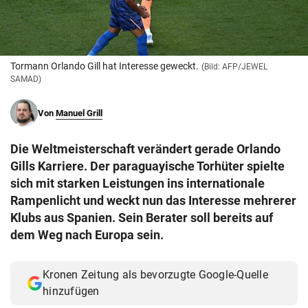
© Krone Multimedia GmbH & Co KG 2026
Muthgasse 2, 1190 Wien
Tormann Orlando Gill hat Interesse geweckt.
(Bild: AFP/JEWEL
SAMAD)
Von
Manuel Grill
Die Weltmeisterschaft verändert gerade Orlando
Gills Karriere. Der paraguayische Torhüter spielte
sich mit starken Leistungen ins internationale
Rampenlicht und weckt nun das Interesse mehrerer
Klubs aus Spanien. Sein Berater soll bereits auf
dem Weg nach Europa sein.
Kronen Zeitung als bevorzugte Google-Quelle
hinzufügen