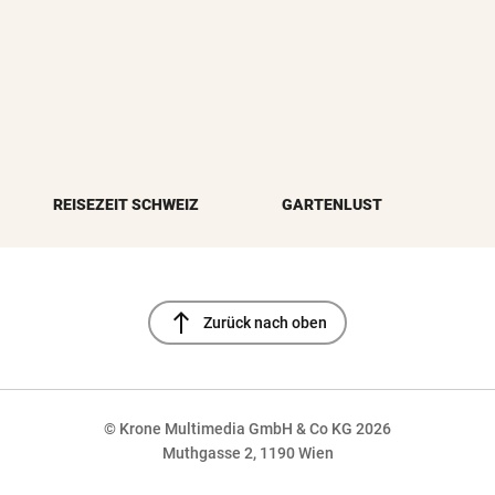
REISEZEIT SCHWEIZ
GARTENLUST
north
Zurück nach oben
© Krone Multimedia GmbH & Co KG 2026
Muthgasse 2, 1190 Wien