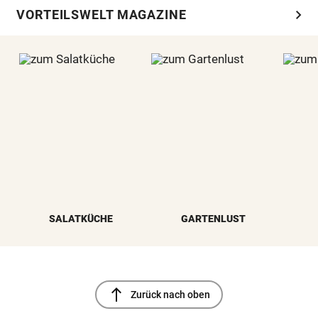
chevron_right
VORTEILSWELT MAGAZINE
SALATKÜCHE
GARTENLUST
north
Zurück nach oben