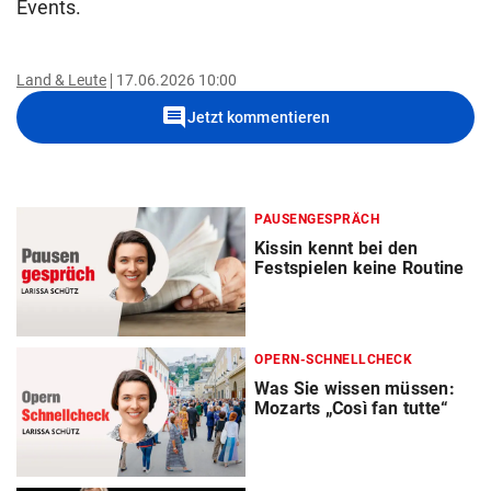
Events.
Land & Leute
17.06.2026 10:00
comment
Jetzt kommentieren
PAUSENGESPRÄCH
Kissin kennt bei den
Festspielen keine Routine
OPERN-SCHNELLCHECK
Was Sie wissen müssen:
Mozarts „Così fan tutte“