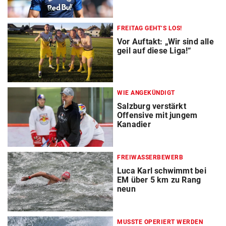
FREITAG GEHT‘S LOS!
Vor Auftakt: „Wir sind alle
geil auf diese Liga!“
WIE ANGEKÜNDIGT
Salzburg verstärkt
Offensive mit jungem
Kanadier
FREIWASSERBEWERB
Luca Karl schwimmt bei
EM über 5 km zu Rang
neun
MUSSTE OPERIERT WERDEN