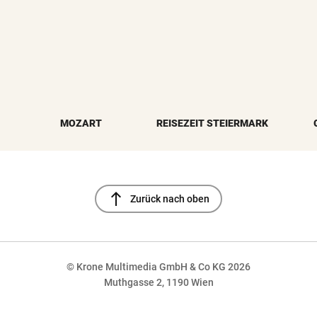
MOZART
REISEZEIT STEIERMARK
north
Zurück nach oben
© Krone Multimedia GmbH & Co KG 2026
Muthgasse 2, 1190 Wien