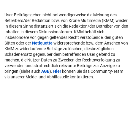
User-Beiträge geben nicht notwendigerweise die Meinung des
Betreibers/der Redaktion bzw. von Krone Multimedia (KMM) wieder.
In diesem Sinne distanziert sich die Redaktion/der Betreiber von den
Inhalten in diesem Diskussionsforum. KMM behält sich
insbesondere vor, gegen geltendes Recht verstoßende, den guten
Sitten oder der
Netiquette
widersprechende bzw. dem Ansehen von
KMM zuwiderlaufende Beiträge zu löschen, diesbezüglichen
Schadenersatz gegenüber dem betreffenden User geltend zu
machen, die Nutzer-Daten zu Zwecken der Rechtsverfolgung zu
verwenden und strafrechtlich relevante Beiträge zur Anzeige zu
bringen (siehe auch
AGB
).
Hier
können Sie das Community-Team
via unserer Melde- und Abhilfestelle kontaktieren.