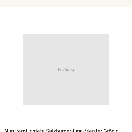
Nun verpflichtete Salzburger-Liga-Meister Grödig