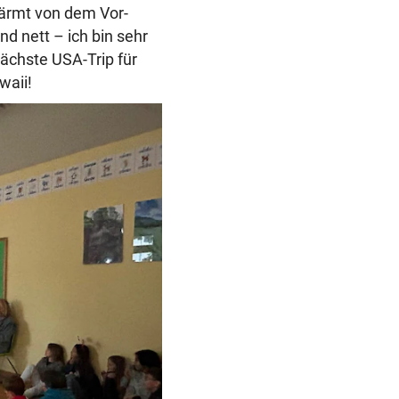
wärmt von dem Vor-
nd nett – ich bin sehr
nächste USA-Trip für
waii!