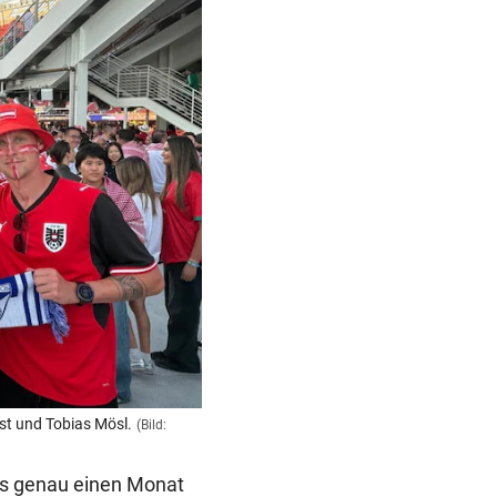
st und Tobias Mösl.
(Bild:
ens genau einen Monat