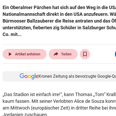
Ein Oberalmer Pärchen hat sich auf den Weg in die U
Nationalmannschaft direkt in den USA anzufeuern. W
Bürmooser Ballzauberer die Reise antraten und das 
unterstützten, fieberten zig Schüler in Salzburger Sch
Co. mit...
play_arrow
Artikel anhören
Teilen
Kronen Zeitung als bevorzugte Google-Q
„Das Stadion ist einfach irre!“, kann Thomas „Tom“ Krall
kaum fassen. Mit seiner Verlobten Alice de Souza konn
am Mittwoch (europäischer Zeit) in dritter Reihe bei ih
Jordanien zuschauen.