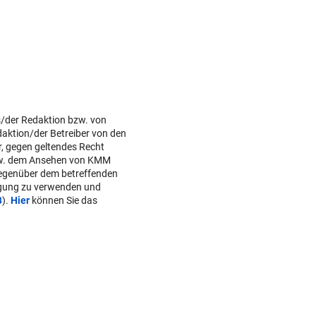
s/der Redaktion bzw. von
daktion/der Betreiber von den
r, gegen geltendes Recht
w. dem Ansehen von KMM