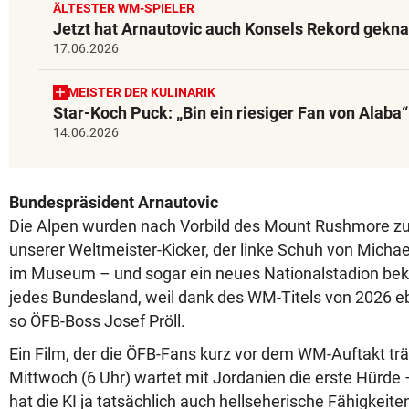
ÄLTESTER WM-SPIELER
Jetzt hat Arnautovic auch Konsels Rekord gekna
17.06.2026
MEISTER DER KULINARIK
Star-Koch Puck: „Bin ein riesiger Fan von Alaba“
14.06.2026
Bundespräsident Arnautovic
Die Alpen wurden nach Vorbild des Mount Rushmore 
unserer Weltmeister-Kicker, der linke Schuh von Michae
im Museum – und sogar ein neues Nationalstadion bek
jedes Bundesland, weil dank des WM-Titels von 2026 e
so ÖFB-Boss Josef Pröll.
Ein Film, der die ÖFB-Fans kurz vor dem WM-Auftakt t
Mittwoch (6 Uhr) wartet mit Jordanien die erste Hürde –
hat die KI ja tatsächlich auch hellseherische Fähigkeiten