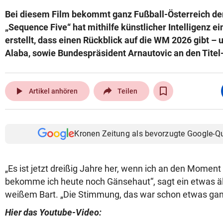
Bei diesem Film bekommt ganz Fußball-Österreich de
„Sequence Five“ hat mithilfe künstlicher Intelligenz ei
erstellt, dass einen Rückblick auf die WM 2026 gibt – 
Alaba, sowie Bundespräsident Arnautovic an den Titel-
play_arrow
Artikel anhören
Teilen
Kronen Zeitung als bevorzugte Google-Q
„Es ist jetzt dreißig Jahre her, wenn ich an den Moment
bekomme ich heute noch Gänsehaut“, sagt ein etwas äl
weißem Bart. „Die Stimmung, das war schon etwas gan
Hier das Youtube-Video: