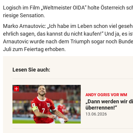
Logisch im Film „Weltmeister OIDA“ holte Österreich schl
riesige Sensation.
Marko Arnautovic: „Ich habe im Leben schon viel gese
ehrlich sagen, das kannst du nicht kaufen!“ Und ja, es i
Arnautovic wurde nach dem Triumph sogar noch Bundes
Juli zum Feiertag erhoben.
Lesen Sie auch:
ANDY OGRIS VOR WM
„Dann werden wir d
überrennen!“
13.06.2026