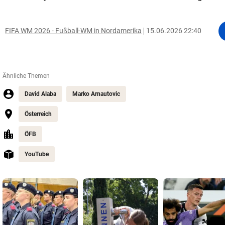
FIFA WM 2026 - Fußball-WM in Nordamerika
15.06.2026 22:40
Ähnliche Themen
David Alaba
Marko Arnautovic
Österreich
ÖFB
YouTube