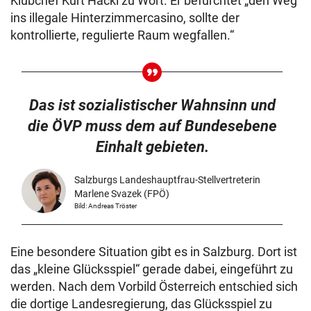
Klubchef Kurt Hackl zu Wort. Er befürchtet „den Weg
ins illegale Hinterzimmercasino, sollte der
kontrollierte, regulierte Raum wegfallen.“
Das ist sozialistischer Wahnsinn und
die ÖVP muss dem auf Bundesebene
Einhalt gebieten.
Salzburgs Landeshauptfrau-Stellvertreterin
Marlene Svazek (FPÖ)
Bild: Andreas Tröster
Eine besondere Situation gibt es in Salzburg. Dort ist
das „kleine Glücksspiel“ gerade dabei, eingeführt zu
werden. Nach dem Vorbild Österreich entschied sich
die dortige Landesregierung, das Glücksspiel zu