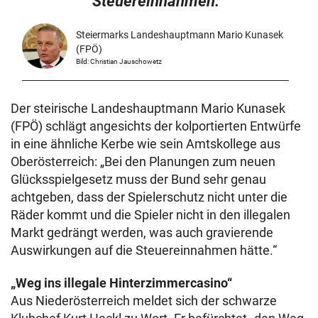
Steuereinnahmen.
Steiermarks Landeshauptmann Mario Kunasek
(FPÖ)
Bild: Christian Jauschowetz
Der steirische Landeshauptmann Mario Kunasek
(FPÖ) schlägt angesichts der kolportierten Entwürfe
in eine ähnliche Kerbe wie sein Amtskollege aus
Oberösterreich: „Bei den Planungen zum neuen
Glücksspielgesetz muss der Bund sehr genau
achtgeben, dass der Spielerschutz nicht unter die
Räder kommt und die Spieler nicht in den illegalen
Markt gedrängt werden, was auch gravierende
Auswirkungen auf die Steuereinnahmen hätte.“
„Weg ins illegale Hinterzimmercasino“
Aus Niederösterreich meldet sich der schwarze