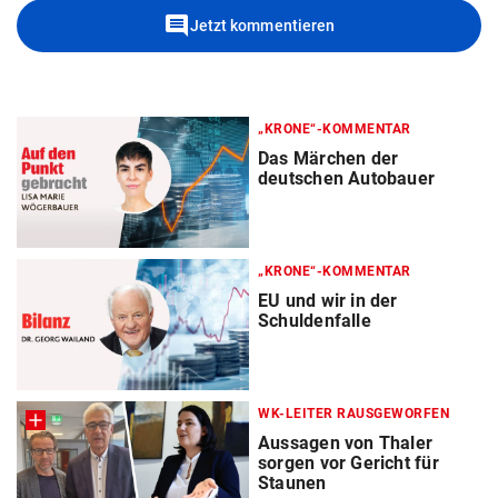
comment
Jetzt kommentieren
„KRONE“-KOMMENTAR
Das Märchen der
deutschen Autobauer
„KRONE“-KOMMENTAR
EU und wir in der
Schuldenfalle
WK-LEITER RAUSGEWORFEN
Aussagen von Thaler
sorgen vor Gericht für
Staunen