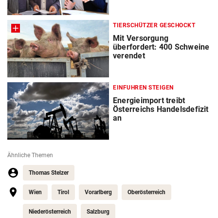
TIERSCHÜTZER GESCHOCKT
Mit Versorgung
überfordert: 400 Schweine
verendet
EINFUHREN STEIGEN
Energieimport treibt
Österreichs Handelsdefizit
an
Ähnliche Themen
Thomas Stelzer
Wien
Tirol
Vorarlberg
Oberösterreich
Niederösterreich
Salzburg