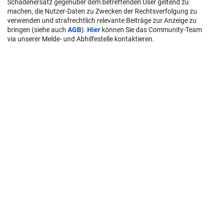
Schadenersatz gegenüber dem betreffenden User geltend zu
machen, die Nutzer-Daten zu Zwecken der Rechtsverfolgung zu
verwenden und strafrechtlich relevante Beiträge zur Anzeige zu
bringen (siehe auch
AGB
).
Hier
können Sie das Community-Team
via unserer Melde- und Abhilfestelle kontaktieren.