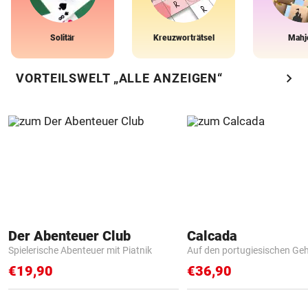
Solitär
Kreuzworträtsel
Mahj
chevron_right
VORTEILSWELT „ALLE ANZEIGEN“
Der Abenteuer Club
Calcada
Spielerische Abenteuer mit Piatnik
Auf den portugiesischen G
€19,90
€36,90