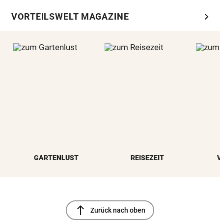
chevron_right
VORTEILSWELT MAGAZINE
GARTENLUST
REISEZEIT
north
Zurück nach oben