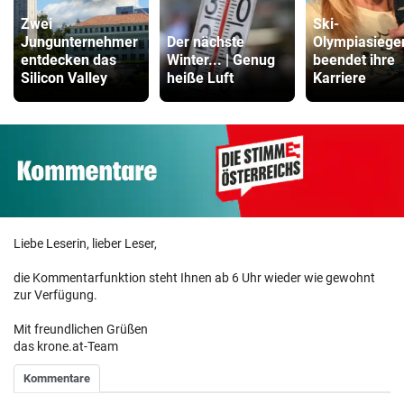
Zwei
Ski-
Jungunternehmer
Der nächste
Olympiasiege
entdecken das
Winter... | Genug
beendet ihre
Silicon Valley
heiße Luft
Karriere
Liebe Leserin, lieber Leser,
die Kommentarfunktion steht Ihnen ab 6 Uhr wieder wie gewohnt
zur Verfügung.
Mit freundlichen Grüßen
das krone.at-Team