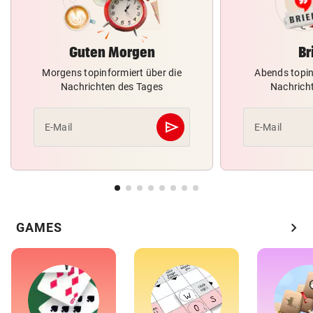
Guten Morgen
Br
Morgens topinformiert über die
Abends topin
Nachrichten des Tages
Nachrich
send
E-Mail
E-Mail
Abschicken
chevron_right
GAMES