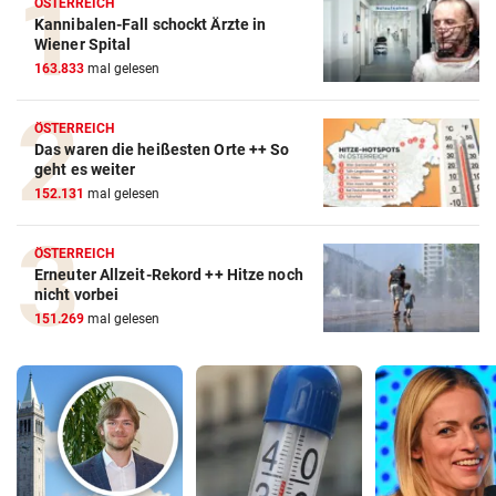
ÖSTERREICH
Kannibalen-Fall schockt Ärzte in
Wiener Spital
163.833
mal gelesen
ÖSTERREICH
Das waren die heißesten Orte ++ So
geht es weiter
152.131
mal gelesen
ÖSTERREICH
Erneuter Allzeit-Rekord ++ Hitze noch
nicht vorbei
151.269
mal gelesen