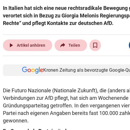
In Italien hat sich eine neue rechtsradikale Bewegung
verortet sich in Bezug zu Giorgia Melonis Regierungsp
Rechte“ und pflegt Kontakte zur deutschen AfD.
play_arrow
Artikel anhören
Teilen
Kronen Zeitung als bevorzugte Google-Q
Die Futuro Nazionale (Nationale Zukunft), die (anders a
Verbindungen zur AfD pflegt, hat sich am Wochenende
Gründungsparteitag getroffen. In den vergangenen vie
Partei nach eigenen Angaben bereits fast 100.000 zahle
gewonnen.