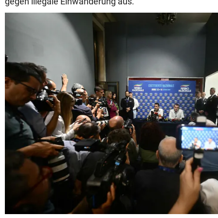
gegen illegale Einwanderung aus.