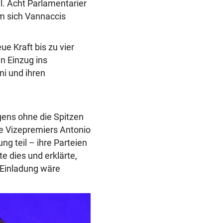
. Acht Parlamentarier
m sich Vannaccis
e Kraft bis zu vier
n Einzug ins
i und ihren
gens ohne die Spitzen
e Vizepremiers Antonio
g teil – ihre Parteien
e dies und erklärte,
 Einladung wäre