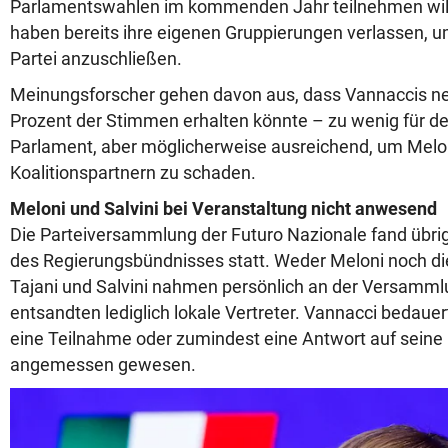
Parlamentswahlen im kommenden Jahr teilnehmen will
haben bereits ihre eigenen Gruppierungen verlassen, u
Partei anzuschließen.
Meinungsforscher gehen davon aus, dass Vannaccis neu
Prozent der Stimmen erhalten könnte – zu wenig für de
Parlament, aber möglicherweise ausreichend, um Melon
Koalitionspartnern zu schaden.
Meloni und Salvini bei Veranstaltung nicht anwesend
Die Parteiversammlung der Futuro Nazionale fand übri
des Regierungsbündnisses statt. Weder Meloni noch di
Tajani und Salvini nahmen persönlich an der Versammlun
entsandten lediglich lokale Vertreter. Vannacci bedauert
eine Teilnahme oder zumindest eine Antwort auf seine
angemessen gewesen.