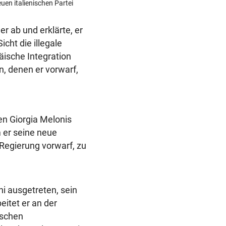
en italienischen Partei
r ab und erklärte, er
icht die illegale
äische Integration
n, denen er vorwarf,
n Giorgia Melonis
m er seine neue
Regierung vorwarf, zu
i ausgetreten, sein
itet er an der
ischen