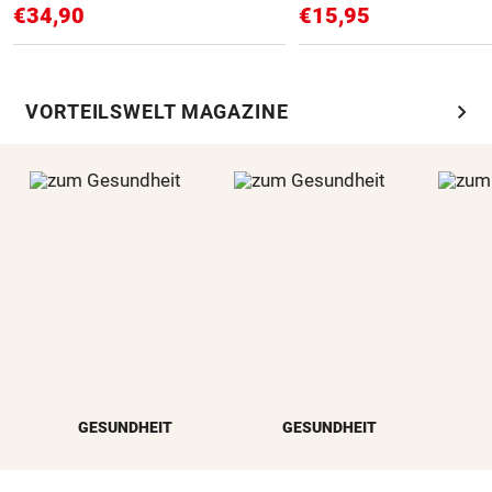
€34,90
€15,95
chevron_right
VORTEILSWELT MAGAZINE
GESUNDHEIT
GESUNDHEIT