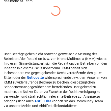
das krone.at-Team
User-Beiträge geben nicht notwendigerweise die Meinung des
Betreibers/der Redaktion bzw. von Krone Multimedia (KMM) wieder.
In diesem Sinne distanziert sich die Redaktion/der Betreiber von den
Inhalten in diesem Diskussionsforum. KMM behält sich
insbesondere vor, gegen geltendes Recht verstoßende, den guten
Sitten oder der
Netiquette
widersprechende bzw. dem Ansehen von
KMM zuwiderlaufende Beiträge zu löschen, diesbezüglichen
Schadenersatz gegenüber dem betreffenden User geltend zu
machen, die Nutzer-Daten zu Zwecken der Rechtsverfolgung zu
verwenden und strafrechtlich relevante Beiträge zur Anzeige zu
bringen (siehe auch
AGB
).
Hier
können Sie das Community-Team
via unserer Melde- und Abhilfestelle kontaktieren.