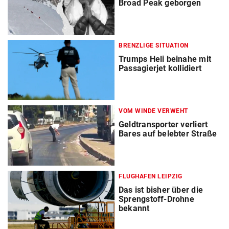
Broad Peak geborgen
BRENZLIGE SITUATION
Trumps Heli beinahe mit
Passagierjet kollidiert
VOM WINDE VERWEHT
Geldtransporter verliert
Bares auf belebter Straße
FLUGHAFEN LEIPZIG
Das ist bisher über die
Sprengstoff-Drohne
bekannt