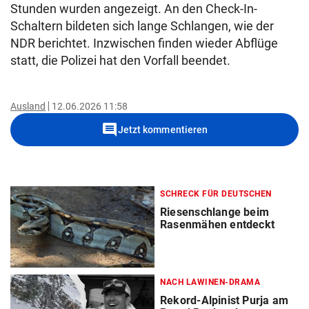
Stunden wurden angezeigt. An den Check-In-
Schaltern bildeten sich lange Schlangen, wie der
NDR berichtet. Inzwischen finden wieder Abflüge
statt, die Polizei hat den Vorfall beendet.
Ausland
12.06.2026 11:58
comment
Jetzt kommentieren
SCHRECK FÜR DEUTSCHEN
Riesenschlange beim
Rasenmähen entdeckt
NACH LAWINEN-DRAMA
Rekord-Alpinist Purja am