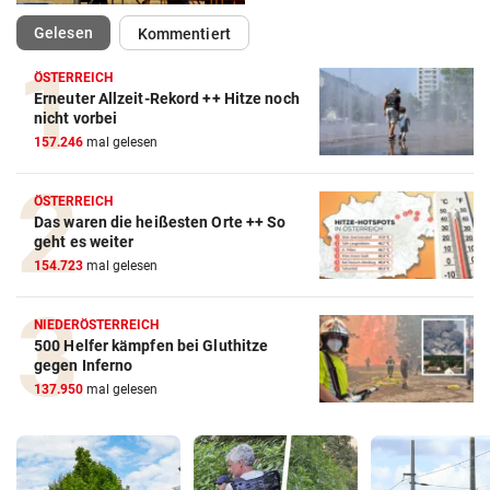
(ausgewählt)
Gelesen
Kommentiert
ÖSTERREICH
Erneuter Allzeit-Rekord ++ Hitze noch
nicht vorbei
157.246
mal gelesen
ÖSTERREICH
Das waren die heißesten Orte ++ So
geht es weiter
154.723
mal gelesen
NIEDERÖSTERREICH
500 Helfer kämpfen bei Gluthitze
gegen Inferno
137.950
mal gelesen