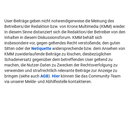
User-Beiträge geben nicht notwendigerweise die Meinung des
Betreibers/der Redaktion bzw. von Krone Multimedia (KMM) wieder.
In diesem Sinne distanziert sich die Redaktion/der Betreiber von den
Inhalten in diesem Diskussionsforum. KMM behält sich
insbesondere vor, gegen geltendes Recht verstoßende, den guten
Sitten oder der
Netiquette
widersprechende bzw. dem Ansehen von
KMM zuwiderlaufende Beiträge zu löschen, diesbezüglichen
Schadenersatz gegenüber dem betreffenden User geltend zu
machen, die Nutzer-Daten zu Zwecken der Rechtsverfolgung zu
verwenden und strafrechtlich relevante Beiträge zur Anzeige zu
bringen (siehe auch
AGB
).
Hier
können Sie das Community-Team
via unserer Melde- und Abhilfestelle kontaktieren.