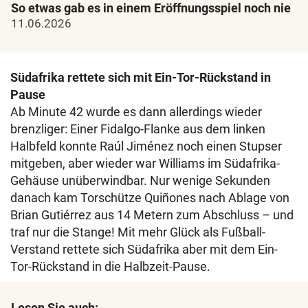
So etwas gab es in einem Eröffnungsspiel noch nie
11.06.2026
Südafrika rettete sich mit Ein-Tor-Rückstand in
Pause
Ab Minute 42 wurde es dann allerdings wieder
brenzliger: Einer Fidalgo-Flanke aus dem linken
Halbfeld konnte Raúl Jiménez noch einen Stupser
mitgeben, aber wieder war Williams im Südafrika-
Gehäuse unüberwindbar. Nur wenige Sekunden
danach kam Torschütze Quiñones nach Ablage von
Brian Gutiérrez aus 14 Metern zum Abschluss – und
traf nur die Stange! Mit mehr Glück als Fußball-
Verstand rettete sich Südafrika aber mit dem Ein-
Tor-Rückstand in die Halbzeit-Pause.
Lesen Sie auch: