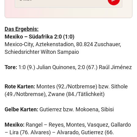
Abschicken
Das Ergebnis:
Mexiko – Südafrika 2:0 (1:0)
Mexico-City, Aztekenstadion, 80.824 Zuschauer,
Schiedsrichter Wilton Sampaio
Tore:
1:0 (9.) Julian Quinones, 2:0 (67.) Raúl Jiménez
Rote Karten:
Montes (92./Notbremse) bzw. Sithole
(49./Notbremse), Zwane (84./Tätlichkeit)
Gelbe Karten:
Gutierrez bzw. Mokoena, Sibisi
Mexiko:
Rangel – Reyes, Montes, Vasquez, Gallardo
– Lira (76. Alvares) – Alvarado, Gutierrez (66.