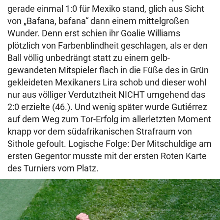
gerade einmal 1:0 für Mexiko stand, glich aus Sicht
von „Bafana, bafana“ dann einem mittelgroßen
Wunder. Denn erst schien ihr Goalie Williams
plötzlich von Farbenblindheit geschlagen, als er den
Ball völlig unbedrängt statt zu einem gelb-
gewandeten Mitspieler flach in die Füße des in Grün
gekleideten Mexikaners Lira schob und dieser wohl
nur aus völliger Verdutztheit NICHT umgehend das
2:0 erzielte (46.). Und wenig später wurde Gutiérrez
auf dem Weg zum Tor-Erfolg im allerletzten Moment
knapp vor dem südafrikanischen Strafraum von
Sithole gefoult. Logische Folge: Der Mitschuldige am
ersten Gegentor musste mit der ersten Roten Karte
des Turniers vom Platz.