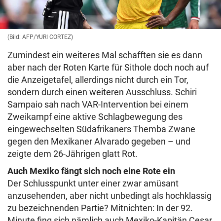
(Bild: AFP/YURI CORTEZ)
Zumindest ein weiteres Mal schafften sie es dann
aber nach der Roten Karte für Sithole doch noch auf
die Anzeigetafel, allerdings nicht durch ein Tor,
sondern durch einen weiteren Ausschluss. Schiri
Sampaio sah nach VAR-Intervention bei einem
Zweikampf eine aktive Schlagbewegung des
eingewechselten Südafrikaners Themba Zwane
gegen den Mexikaner Alvarado gegeben – und
zeigte dem 26-Jährigen glatt Rot.
Auch Mexiko fängt sich noch eine Rote ein
Der Schlusspunkt unter einer zwar amüsant
anzusehenden, aber nicht unbedingt als hochklassig
zu bezeichnenden Partie? Mitnichten: In der 92.
Minute fing sich nämlich auch Mexiko-Kapitän Cesar