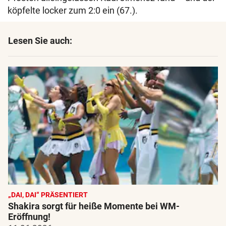
köpfelte locker zum 2:0 ein (67.).
Lesen Sie auch:
„DAI, DAI“ PRÄSENTIERT
Shakira sorgt für heiße Momente bei WM-
Eröffnung!