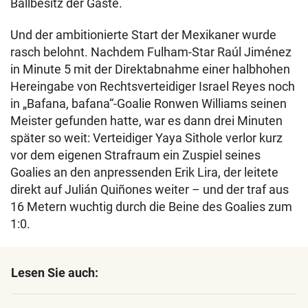
Ballbesitz der Gäste.
Und der ambitionierte Start der Mexikaner wurde
rasch belohnt. Nachdem Fulham-Star Raúl Jiménez
in Minute 5 mit der Direktabnahme einer halbhohen
Hereingabe von Rechtsverteidiger Israel Reyes noch
in „Bafana, bafana“-Goalie Ronwen Williams seinen
Meister gefunden hatte, war es dann drei Minuten
später so weit: Verteidiger Yaya Sithole verlor kurz
vor dem eigenen Strafraum ein Zuspiel seines
Goalies an den anpressenden Erik Lira, der leitete
direkt auf Julián Quiñones weiter – und der traf aus
16 Metern wuchtig durch die Beine des Goalies zum
1:0.
Lesen Sie auch: