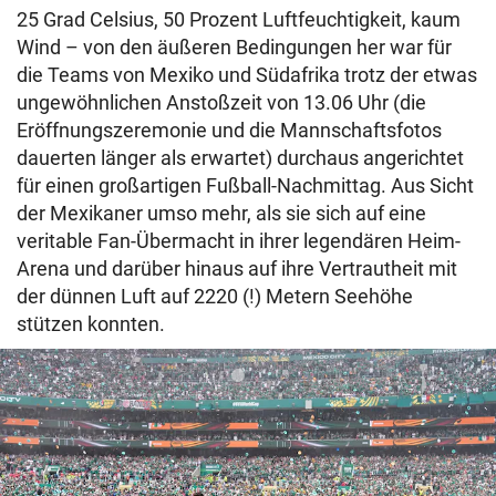
25 Grad Celsius, 50 Prozent Luftfeuchtigkeit, kaum
Wind – von den äußeren Bedingungen her war für
die Teams von Mexiko und Südafrika trotz der etwas
ungewöhnlichen Anstoßzeit von 13.06 Uhr (die
Eröffnungszeremonie und die Mannschaftsfotos
dauerten länger als erwartet) durchaus angerichtet
für einen großartigen Fußball-Nachmittag. Aus Sicht
der Mexikaner umso mehr, als sie sich auf eine
veritable Fan-Übermacht in ihrer legendären Heim-
Arena und darüber hinaus auf ihre Vertrautheit mit
der dünnen Luft auf 2220 (!) Metern Seehöhe
stützen konnten.