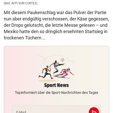
(Bild: AFP/YURI CORTEZ)
Mit diesem Paukenschlag war das Pulver der Partie
nun aber endgültig verschossen, der Käse gegessen,
der Drops gelutscht, die letzte Messe gelesen – und
Mexiko hatte den so dringlich ersehnten Startsieg in
trockenen Tüchern …
Sport News
Topinformiert über die Sport-Nachrichten des Tages
send
E-Mail