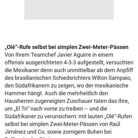
„Olé“-Rufe selbst bei simplen Zwei-Meter-Pässen
Von ihrem Teamchef Javier Aguirre in einem
offensiv ausgerichteten 4-3-3 aufgestellt, versuchten
die Mexikaner denn auch unmittelbar ab dem Anpfiff
des brasilianischen Schiedsrichters Wilton Sampaio,
den Südafrikanern zu zeigen, wo der mexikanische
Hammer hängt. Auch die mehrheitlich den
Hausherren zugeneigten Zuschauer taten das Ihre,
um „El Tri“ nach vorne zu treiben – und die
Südafrikaner zu verunsichern: mit lauten „Olé“-Rufen
selbst bei simplen Zwei-Meter-Pässen von Raúl
Jiménez und Co. sowie zornigem Buhen bei