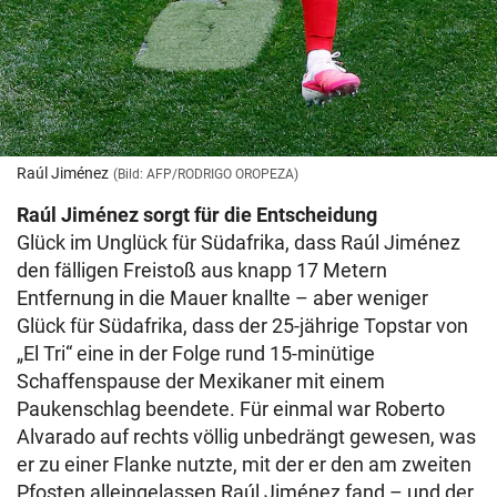
Raúl Jiménez
(Bild: AFP/RODRIGO OROPEZA)
Raúl Jiménez sorgt für die Entscheidung
Glück im Unglück für Südafrika, dass Raúl Jiménez
den fälligen Freistoß aus knapp 17 Metern
Entfernung in die Mauer knallte – aber weniger
Glück für Südafrika, dass der 25-jährige Topstar von
„El Tri“ eine in der Folge rund 15-minütige
Schaffenspause der Mexikaner mit einem
Paukenschlag beendete. Für einmal war Roberto
Alvarado auf rechts völlig unbedrängt gewesen, was
er zu einer Flanke nutzte, mit der er den am zweiten
Pfosten alleingelassen Raúl Jiménez fand – und der