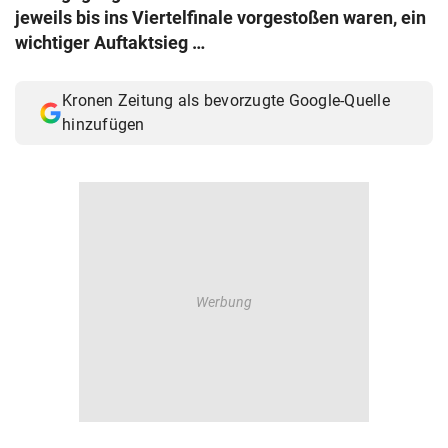
jeweils bis ins Viertelfinale vorgestoßen waren, ein
wichtiger Auftaktsieg …
Kronen Zeitung als bevorzugte Google-Quelle
hinzufügen