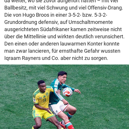
da weiter, wo sie zuvor aufgehört hatten – mit viel
Ballbesitz, mit viel Schwung und viel Offensiv-Drang.
Die von Hugo Broos in einer 3-5-2- bzw. 5-3-2-
Grundordnung defensiv, auf Umschaltmomente
ausgerichteten Südafrikaner kamen zeitweise nicht
über die Mittellinie und wirkten deutlich verunsichert.
Den einen oder anderen lauwarmen Konter konnte
man zwar lancieren, für ernsthafte Gefahr wussten
Iqraam Rayners und Co. aber nicht zu sorgen.