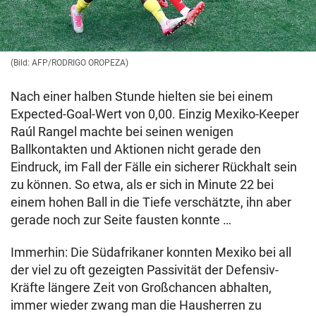
(Bild: AFP/RODRIGO OROPEZA)
Nach einer halben Stunde hielten sie bei einem
Expected-Goal-Wert von 0,00. Einzig Mexiko-Keeper
Raúl Rangel machte bei seinen wenigen
Ballkontakten und Aktionen nicht gerade den
Eindruck, im Fall der Fälle ein sicherer Rückhalt sein
zu können. So etwa, als er sich in Minute 22 bei
einem hohen Ball in die Tiefe verschätzte, ihn aber
gerade noch zur Seite fausten konnte …
Immerhin: Die Südafrikaner konnten Mexiko bei all
der viel zu oft gezeigten Passivität der Defensiv-
Kräfte längere Zeit von Großchancen abhalten,
immer wieder zwang man die Hausherren zu