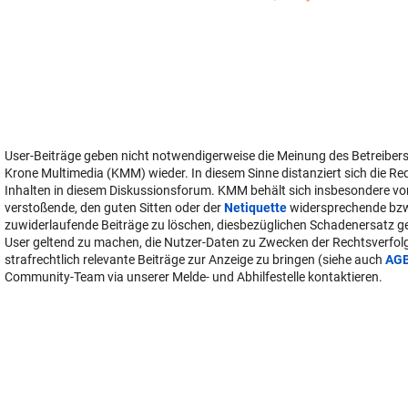
User-Beiträge geben nicht notwendigerweise die Meinung des Betreiber
Krone Multimedia (KMM) wieder. In diesem Sinne distanziert sich die Re
Inhalten in diesem Diskussionsforum. KMM behält sich insbesondere vo
verstoßende, den guten Sitten oder der
Netiquette
widersprechende bz
zuwiderlaufende Beiträge zu löschen, diesbezüglichen Schadenersatz 
User geltend zu machen, die Nutzer-Daten zu Zwecken der Rechtsverfo
strafrechtlich relevante Beiträge zur Anzeige zu bringen (siehe auch
AG
Community-Team via unserer Melde- und Abhilfestelle kontaktieren.