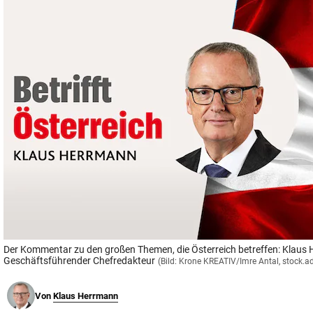
© Krone Multimedia GmbH & Co KG 2026
Muthgasse 2, 1190 Wien
Der Kommentar zu den großen Themen, die Österreich betreffen: Klaus
Geschäftsführender Chefredakteur
(Bild: Krone KREATIV/Imre Antal, stock.
Von
Klaus Herrmann