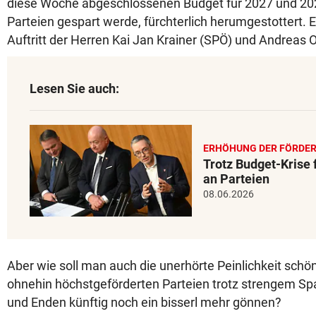
diese Woche abgeschlossenen Budget für 2027 und 20
Parteien gespart werde, fürchterlich herumgestottert. E
Auftritt der Herren Kai Jan Krainer (SPÖ) und Andreas 
Lesen Sie auch:
ERHÖHUNG DER FÖRDE
Trotz Budget-Krise 
an Parteien
08.06.2026
Aber wie soll man auch die unerhörte Peinlichkeit schön
ohnehin höchstgeförderten Parteien trotz strengem Spa
und Enden künftig noch ein bisserl mehr gönnen?