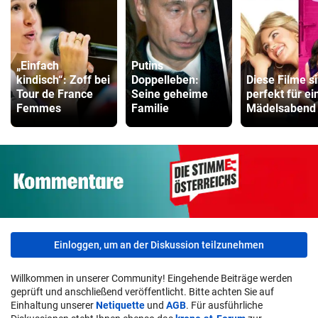
„Einfach
Putins
kindisch“: Zoff bei
Doppelleben:
Diese Filme s
Tour de France
Seine geheime
perfekt für ei
Femmes
Familie
Mädelsabend
Einloggen, um an der Diskussion teilzunehmen
Willkommen in unserer Community! Eingehende Beiträge werden
geprüft und anschließend veröffentlicht. Bitte achten Sie auf
Einhaltung unserer
Netiquette
und
AGB
. Für ausführliche