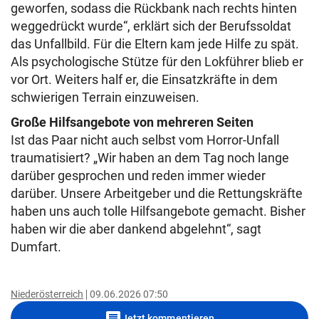
geworfen, sodass die Rückbank nach rechts hinten
weggedrückt wurde“, erklärt sich der Berufssoldat
das Unfallbild. Für die Eltern kam jede Hilfe zu spät.
Als psychologische Stütze für den Lokführer blieb er
vor Ort. Weiters half er, die Einsatzkräfte in dem
schwierigen Terrain einzuweisen.
Große Hilfsangebote von mehreren Seiten
Ist das Paar nicht auch selbst vom Horror-Unfall
traumatisiert? „Wir haben an dem Tag noch lange
darüber gesprochen und reden immer wieder
darüber. Unsere Arbeitgeber und die Rettungskräfte
haben uns auch tolle Hilfsangebote gemacht. Bisher
haben wir die aber dankend abgelehnt“, sagt
Dumfart.
Niederösterreich
09.06.2026 07:50
comment
Jetzt kommentieren