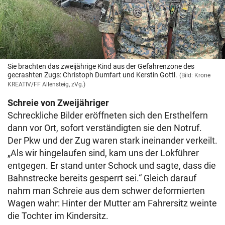
Sie brachten das zweijährige Kind aus der Gefahrenzone des
gecrashten Zugs: Christoph Dumfart und Kerstin Gottl.
(Bild: Krone
KREATIV/FF Allensteig, zVg.)
Schreie von Zweijähriger
Schreckliche Bilder eröffneten sich den Ersthelfern
dann vor Ort, sofort verständigten sie den Notruf.
Der Pkw und der Zug waren stark ineinander verkeilt.
„Als wir hingelaufen sind, kam uns der Lokführer
entgegen. Er stand unter Schock und sagte, dass die
Bahnstrecke bereits gesperrt sei.“ Gleich darauf
nahm man Schreie aus dem schwer deformierten
Wagen wahr: Hinter der Mutter am Fahrersitz weinte
die Tochter im Kindersitz.