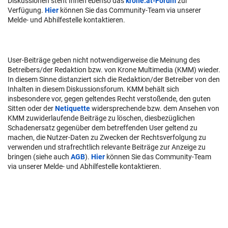
Diskussionen steht Ihnen ebenso das
krone.at-Forum
zur
Verfügung.
Hier
können Sie das Community-Team via unserer
Melde- und Abhilfestelle kontaktieren.
User-Beiträge geben nicht notwendigerweise die Meinung des
Betreibers/der Redaktion bzw. von Krone Multimedia (KMM) wieder.
In diesem Sinne distanziert sich die Redaktion/der Betreiber von den
Inhalten in diesem Diskussionsforum. KMM behält sich
insbesondere vor, gegen geltendes Recht verstoßende, den guten
Sitten oder der
Netiquette
widersprechende bzw. dem Ansehen von
KMM zuwiderlaufende Beiträge zu löschen, diesbezüglichen
Schadenersatz gegenüber dem betreffenden User geltend zu
machen, die Nutzer-Daten zu Zwecken der Rechtsverfolgung zu
verwenden und strafrechtlich relevante Beiträge zur Anzeige zu
bringen (siehe auch
AGB
).
Hier
können Sie das Community-Team
via unserer Melde- und Abhilfestelle kontaktieren.