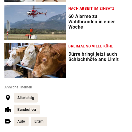
NACH ARBEIT IM EINSATZ
60 Alarme zu
Waldbränden in einer
Woche
DREIMAL SO VIELE KÜHE
Dürre bringt jetzt auch
Schlachthöfe ans Limit
Ähnliche Themen
Allentsteig
Bundesheer
Auto
Eltern