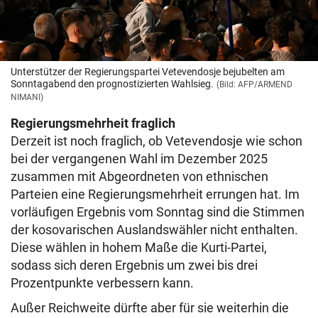
Unterstützer der Regierungspartei Vetevendosje bejubelten am
Sonntagabend den prognostizierten Wahlsieg.
(Bild: AFP/ARMEND
NIMANI)
Regierungsmehrheit fraglich
Derzeit ist noch fraglich, ob Vetevendosje wie schon
bei der vergangenen Wahl im Dezember 2025
zusammen mit Abgeordneten von ethnischen
Parteien eine Regierungsmehrheit errungen hat. Im
vorläufigen Ergebnis vom Sonntag sind die Stimmen
der kosovarischen Auslandswähler nicht enthalten.
Diese wählen in hohem Maße die Kurti-Partei,
sodass sich deren Ergebnis um zwei bis drei
Prozentpunkte verbessern kann.
Außer Reichweite dürfte aber für sie weiterhin die