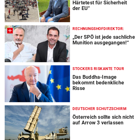
Härtetest für Sicherheit
der EU“
RECHNUNGSHOFDIREKTOR:
„Der SPÖ ist jede sachliche
Munition ausgegangen!“
STOCKERS RISKANTE TOUR
Das Buddha-Image
bekommt bedenkliche
Risse
DEUTSCHER SCHUTZSCHIRM
Österreich sollte sich nicht
auf Arrow 3 verlassen