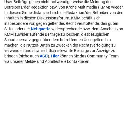
User-Beiträge geben nicht notwendigerweise die Meinung des
Betreibers/der Redaktion bzw. von Krone Multimedia (KMM) wieder.
In diesem Sinne distanziert sich die Redaktion/der Betreiber von den
Inhalten in diesem Diskussionsforum. KMM behält sich
insbesondere vor, gegen geltendes Recht verstoßende, den guten
Sitten oder der
Netiquette
widersprechende bzw. dem Ansehen von
KMM zuwiderlaufende Beiträge zu löschen, diesbezüglichen
Schadenersatz gegenüber dem betreffenden User geltend zu
machen, die Nutzer-Daten zu Zwecken der Rechtsverfolgung zu
verwenden und strafrechtlich relevante Beiträge zur Anzeige zu
bringen (siehe auch
AGB
).
Hier
können Sie das Community-Team
via unserer Melde- und Abhilfestelle kontaktieren.