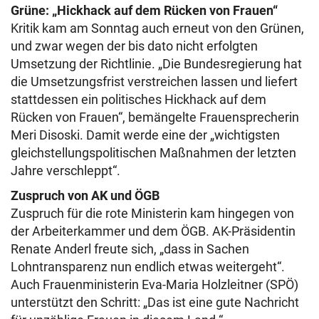
Grüne: „Hickhack auf dem Rücken von Frauen“
Kritik kam am Sonntag auch erneut von den Grünen,
und zwar wegen der bis dato nicht erfolgten
Umsetzung der Richtlinie. „Die Bundesregierung hat
die Umsetzungsfrist verstreichen lassen und liefert
stattdessen ein politisches Hickhack auf dem
Rücken von Frauen“, bemängelte Frauensprecherin
Meri Disoski. Damit werde eine der „wichtigsten
gleichstellungspolitischen Maßnahmen der letzten
Jahre verschleppt“.
Zuspruch von AK und ÖGB
Zuspruch für die rote Ministerin kam hingegen von
der Arbeiterkammer und dem ÖGB. AK-Präsidentin
Renate Anderl freute sich, „dass in Sachen
Lohntransparenz nun endlich etwas weitergeht“.
Auch Frauenministerin Eva-Maria Holzleitner (SPÖ)
unterstützt den Schritt: „Das ist eine gute Nachricht