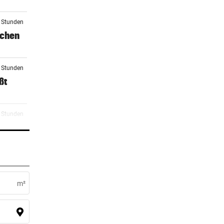
5 Stunden
schen
6 Stunden
ßt
6 Stunden
n
6 Stunden
m²
6 Stunden
n