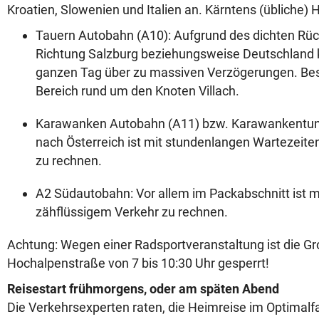
Kroatien, Slowenien und Italien an. Kärntens (übliche)
Tauern Autobahn (A10): Aufgrund des dichten Rüc
Richtung Salzburg beziehungsweise Deutschland 
ganzen Tag über zu massiven Verzögerungen. Bes
Bereich rund um den Knoten Villach.
Karawanken Autobahn (A11) bzw. Karawankentunne
nach Österreich ist mit stundenlangen Wartezeite
zu rechnen.
A2 Südautobahn: Vor allem im Packabschnitt ist 
zähflüssigem Verkehr zu rechnen.
Achtung: Wegen einer Radsportveranstaltung ist die G
Hochalpenstraße von 7 bis 10:30 Uhr gesperrt!
Reisestart frühmorgens, oder am späten Abend
Die Verkehrsexperten raten, die Heimreise im Optimalf