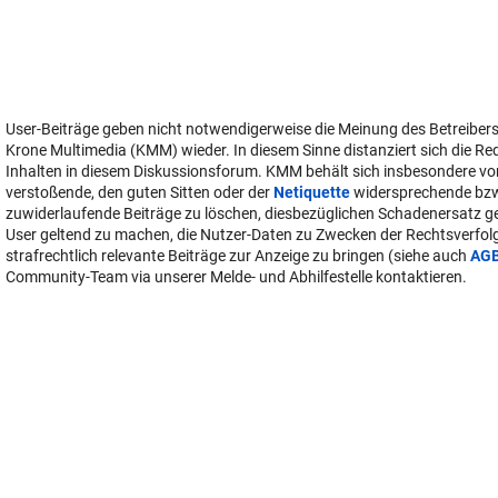
User-Beiträge geben nicht notwendigerweise die Meinung des Betreiber
Krone Multimedia (KMM) wieder. In diesem Sinne distanziert sich die Re
Inhalten in diesem Diskussionsforum. KMM behält sich insbesondere vo
verstoßende, den guten Sitten oder der
Netiquette
widersprechende bz
zuwiderlaufende Beiträge zu löschen, diesbezüglichen Schadenersatz 
User geltend zu machen, die Nutzer-Daten zu Zwecken der Rechtsverfo
strafrechtlich relevante Beiträge zur Anzeige zu bringen (siehe auch
AG
Community-Team via unserer Melde- und Abhilfestelle kontaktieren.