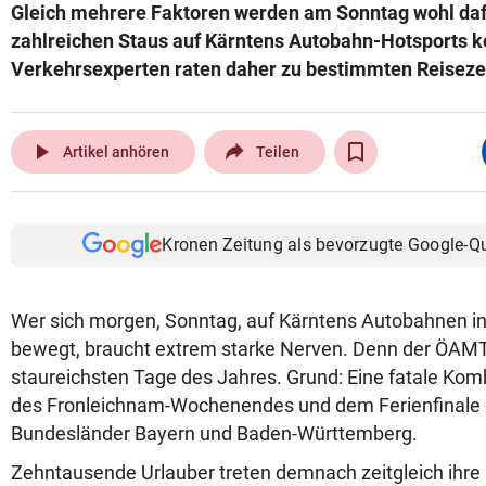
Gleich mehrere Faktoren werden am Sonntag wohl dafü
zahlreichen Staus auf Kärntens Autobahn-Hotsports 
Verkehrsexperten raten daher zu bestimmten Reiseze
play_arrow
Artikel anhören
Teilen
Kronen Zeitung als bevorzugte Google-Q
Wer sich morgen, Sonntag, auf Kärntens Autobahnen i
bewegt, braucht extrem starke Nerven. Denn der ÖAMT
staureichsten Tage des Jahres. Grund: Eine fatale Ko
des Fronleichnam-Wochenendes und dem Ferienfinale 
Bundesländer Bayern und Baden-Württemberg.
Zehntausende Urlauber treten demnach zeitgleich ihre