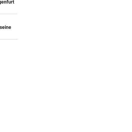
genfurt
seine