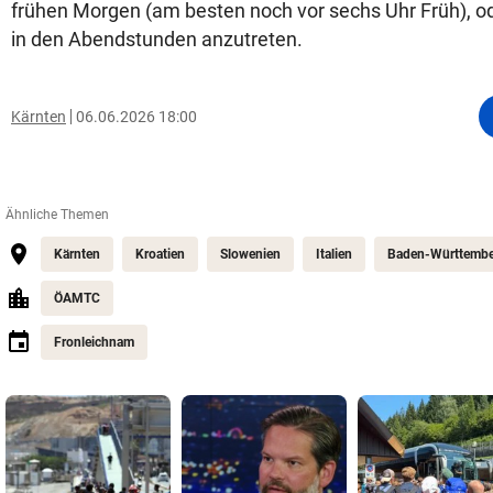
frühen Morgen (am besten noch vor sechs Uhr Früh), o
in den Abendstunden anzutreten.
Kärnten
06.06.2026 18:00
Ähnliche Themen
Kärnten
Kroatien
Slowenien
Italien
Baden-Württemb
ÖAMTC
Fronleichnam