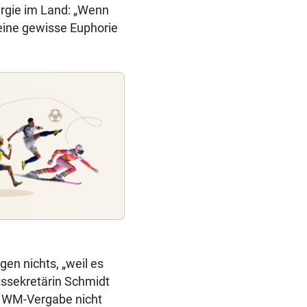
ergie im Land: „Wenn
eine gewisse Euphorie
en nichts, „weil es
tssekretärin Schmidt
er WM-Vergabe nicht