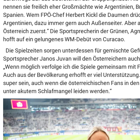
nennen sie freilich eher Großmächte wie Argentinien, Br
Spanien. Wem FPÖ-Chef Herbert Kickl die Daumen drück
Argentinien, dazu immer gern auch Außenseiter. Aber au
Österreich zuerst.“ Die Sportsprecherin der Grünen, A
hofft auf ein gelungenes WM-Debüt von Curacao.
Die Spielzeiten sorgen unterdessen für gemischte Gef
Sportsprecher Janos Juvan will den Österreichern auch
„Wenn möglich verfolge ich die Spiele gemeinsam mit F
Auch aus der Bevölkerung erhofft er viel Unterstützung
super sein, auch wenn die österreichischen Fans in d
unter akutem Schlafmangel leiden werden.“