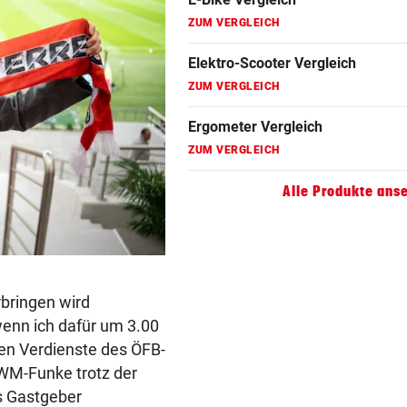
ZUM VERGLEICH
Hoverboard Vergleich
ZUM VERGLEICH
Kinderfahrrad Vergleich
ZUM VERGLEICH
Alle Produkte ans
rbringen wird
wenn ich dafür um 3.00
hen Verdienste des ÖFB-
 WM-Funke trotz der
s Gastgeber