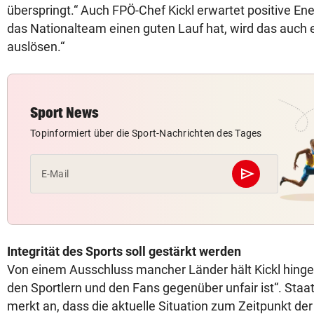
überspringt.“ Auch FPÖ-Chef Kickl erwartet positive En
das Nationalteam einen guten Lauf hat, wird das auch 
auslösen.“
Sport News
Topinformiert über die Sport-Nachrichten des Tages
send
E-Mail
Abschicken
Integrität des Sports soll gestärkt werden
Von einem Ausschluss mancher Länder hält Kickl hingeg
den Sportlern und den Fans gegenüber unfair ist“. Staa
merkt an, dass die aktuelle Situation zum Zeitpunkt d