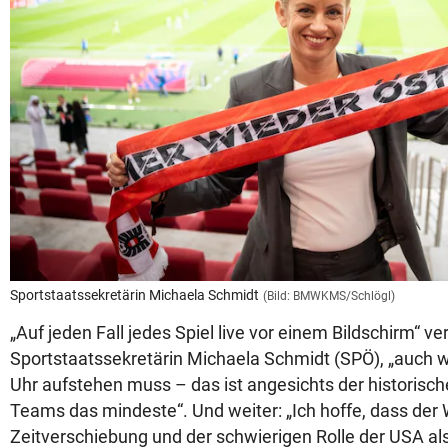
Sportstaatssekretärin Michaela Schmidt
(Bild: BMWKMS/Schlögl)
„Auf jeden Fall jedes Spiel live vor einem Bildschirm“ ve
Sportstaatssekretärin Michaela Schmidt (SPÖ), „auch 
Uhr aufstehen muss – das ist angesichts der historisc
Teams das mindeste“. Und weiter: „Ich hoffe, dass der
Zeitverschiebung und der schwierigen Rolle der USA al