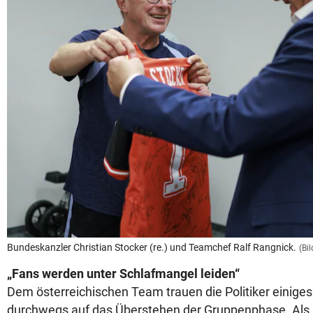
Bundeskanzler Christian Stocker (re.) und Teamchef Ralf Rangnick.
(Bi
„Fans werden unter Schlafmangel leiden“
Dem österreichischen Team trauen die Politiker einiges 
durchwegs auf das Überstehen der Gruppenphase. Als F