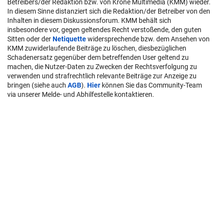
Betreibers/der Redaktion bzw. von Krone Multimedia (KMM) wieder.
In diesem Sinne distanziert sich die Redaktion/der Betreiber von den
Inhalten in diesem Diskussionsforum. KMM behält sich
insbesondere vor, gegen geltendes Recht verstoßende, den guten
Sitten oder der
Netiquette
widersprechende bzw. dem Ansehen von
KMM zuwiderlaufende Beiträge zu löschen, diesbezüglichen
Schadenersatz gegenüber dem betreffenden User geltend zu
machen, die Nutzer-Daten zu Zwecken der Rechtsverfolgung zu
verwenden und strafrechtlich relevante Beiträge zur Anzeige zu
bringen (siehe auch
AGB
).
Hier
können Sie das Community-Team
via unserer Melde- und Abhilfestelle kontaktieren.