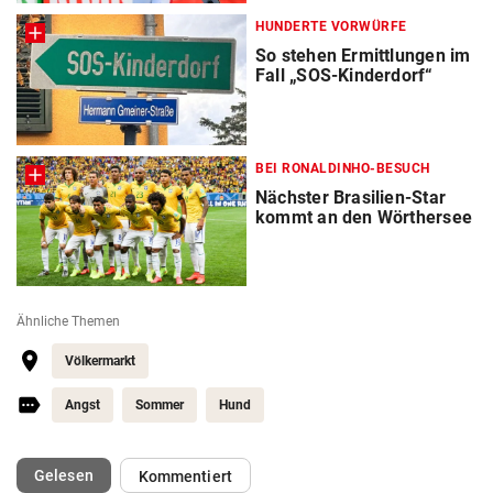
HUNDERTE VORWÜRFE
So stehen Ermittlungen im
Fall „SOS-Kinderdorf“
BEI RONALDINHO-BESUCH
Nächster Brasilien-Star
kommt an den Wörthersee
Ähnliche Themen
Völkermarkt
Angst
Sommer
Hund
(ausgewählt)
Gelesen
Kommentiert