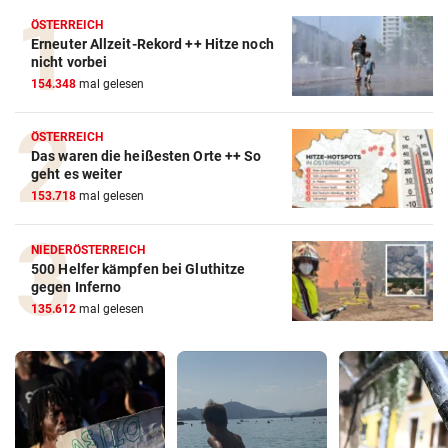
ÖSTERREICH
Erneuter Allzeit-Rekord ++ Hitze noch
nicht vorbei
154.348
mal gelesen
ÖSTERREICH
Das waren die heißesten Orte ++ So
geht es weiter
153.718
mal gelesen
NIEDERÖSTERREICH
500 Helfer kämpfen bei Gluthitze
gegen Inferno
135.612
mal gelesen