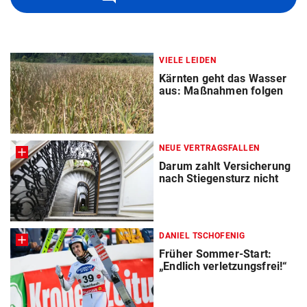
VIELE LEIDEN
Kärnten geht das Wasser
aus: Maßnahmen folgen
NEUE VERTRAGSFALLEN
Darum zahlt Versicherung
nach Stiegensturz nicht
DANIEL TSCHOFENIG
Früher Sommer-Start:
„Endlich verletzungsfrei!“