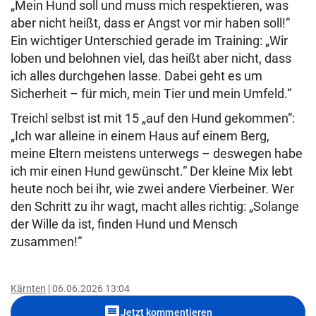
„Mein Hund soll und muss mich respektieren, was
aber nicht heißt, dass er Angst vor mir haben soll!“
Ein wichtiger Unterschied gerade im Training: „Wir
loben und belohnen viel, das heißt aber nicht, dass
ich alles durchgehen lasse. Dabei geht es um
Sicherheit – für mich, mein Tier und mein Umfeld.“
Treichl selbst ist mit 15 „auf den Hund gekommen“:
„Ich war alleine in einem Haus auf einem Berg,
meine Eltern meistens unterwegs – deswegen habe
ich mir einen Hund gewünscht.“ Der kleine Mix lebt
heute noch bei ihr, wie zwei andere Vierbeiner. Wer
den Schritt zu ihr wagt, macht alles richtig: „Solange
der Wille da ist, finden Hund und Mensch
zusammen!“
Kärnten
06.06.2026 13:04
comment
Jetzt kommentieren