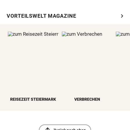
chevron_right
VORTEILSWELT MAGAZINE
REISEZEIT STEIERMARK
VERBRECHEN