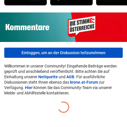
Einloggen, um an der Diskussion teilzunehmen
Willkommen in unserer Community! Eingehende Beiträge werden
geprüft und anschließend veröffentlicht. Bitte achten Sie auf
Einhaltung unserer
Netiquette
und
AGB
. Für ausführliche
Diskussionen steht Ihnen ebenso das
krone.at-Forum
zur
Verfügung.
Hier
können Sie das Community-Team via unserer
Melde- und Abhilfestelle kontaktieren.