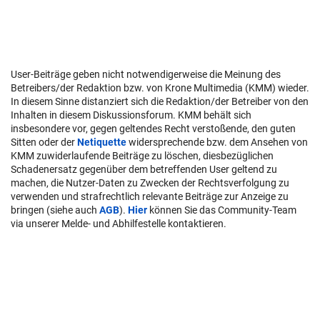
User-Beiträge geben nicht notwendigerweise die Meinung des
Betreibers/der Redaktion bzw. von Krone Multimedia (KMM) wieder.
In diesem Sinne distanziert sich die Redaktion/der Betreiber von den
Inhalten in diesem Diskussionsforum. KMM behält sich
insbesondere vor, gegen geltendes Recht verstoßende, den guten
Sitten oder der
Netiquette
widersprechende bzw. dem Ansehen von
KMM zuwiderlaufende Beiträge zu löschen, diesbezüglichen
Schadenersatz gegenüber dem betreffenden User geltend zu
machen, die Nutzer-Daten zu Zwecken der Rechtsverfolgung zu
verwenden und strafrechtlich relevante Beiträge zur Anzeige zu
bringen (siehe auch
AGB
).
Hier
können Sie das Community-Team
via unserer Melde- und Abhilfestelle kontaktieren.