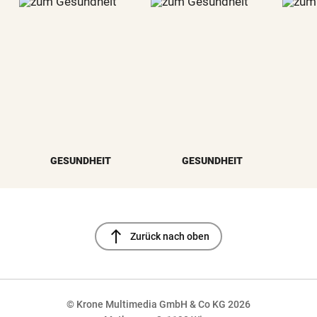
GESUNDHEIT
GESUNDHEIT
north
Zurück nach oben
© Krone Multimedia GmbH & Co KG 2026