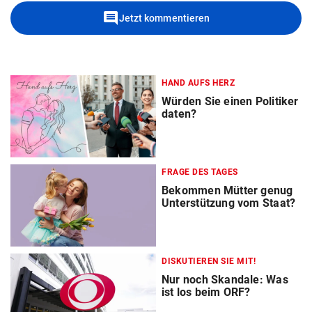
comment
Jetzt kommentieren
HAND AUFS HERZ
Würden Sie einen Politiker
daten?
FRAGE DES TAGES
Bekommen Mütter genug
Unterstützung vom Staat?
DISKUTIEREN SIE MIT!
Nur noch Skandale: Was
ist los beim ORF?