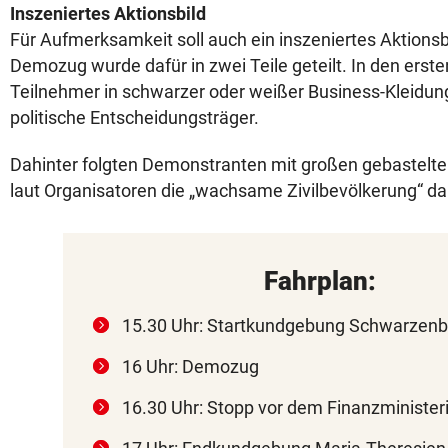
Inszeniertes Aktionsbild
Für Aufmerksamkeit soll auch ein inszeniertes Aktionsb
Demozug wurde dafür in zwei Teile geteilt. In den erst
Teilnehmer in schwarzer oder weißer Business-Kleidun
politische Entscheidungsträger.
Dahinter folgten Demonstranten mit großen gebastelt
laut Organisatoren die „wachsame Zivilbevölkerung“ dar
Fahrplan:
15.30 Uhr: Startkundgebung Schwarzenb
16 Uhr: Demozug
16.30 Uhr: Stopp vor dem Finanzministe