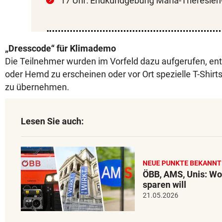
17 Uhr: Endkundgebung Maria-Theresien-
„Dresscode“ für Klimademo
Die Teilnehmer wurden im Vorfeld dazu aufgerufen, ent
oder Hemd zu erscheinen oder vor Ort spezielle T-Shir
zu übernehmen.
Lesen Sie auch:
NEUE PUNKTE BEKANNT
ÖBB, AMS, Unis: Wo
sparen will
21.05.2026