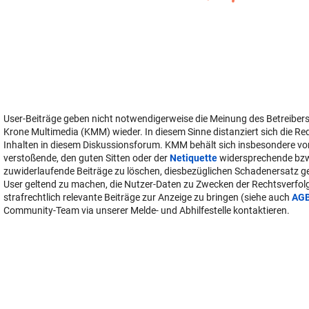
User-Beiträge geben nicht notwendigerweise die Meinung des Betreiber
Krone Multimedia (KMM) wieder. In diesem Sinne distanziert sich die Re
Inhalten in diesem Diskussionsforum. KMM behält sich insbesondere vo
verstoßende, den guten Sitten oder der
Netiquette
widersprechende bz
zuwiderlaufende Beiträge zu löschen, diesbezüglichen Schadenersatz 
User geltend zu machen, die Nutzer-Daten zu Zwecken der Rechtsverfo
strafrechtlich relevante Beiträge zur Anzeige zu bringen (siehe auch
AG
Community-Team via unserer Melde- und Abhilfestelle kontaktieren.