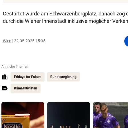
Gestartet wurde am Schwarzenbergplatz, danach zog 
durch die Wiener Innenstadt inklusive möglicher Verk
Wien
22.05.2026 15:35
Ähnliche Themen
Fridays for Future
Bundesregierung
Klimaaktivisten