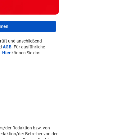
hmen
rüft und anschließend
d
AGB
. Für ausführliche
.
Hier
können Sie das
rs/der Redaktion bzw. von
Redaktion/der Betreiber von den