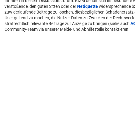
Inhalten in diesem Diskussionsforum. KMM behält sich insbesondere v
verstoßende, den guten Sitten oder der
Netiquette
widersprechende 
zuwiderlaufende Beiträge zu löschen, diesbezüglichen Schadenersatz
User geltend zu machen, die Nutzer-Daten zu Zwecken der Rechtsver
strafrechtlich relevante Beiträge zur Anzeige zu bringen (siehe auch
A
Community-Team via unserer Melde- und Abhilfestelle kontaktieren.