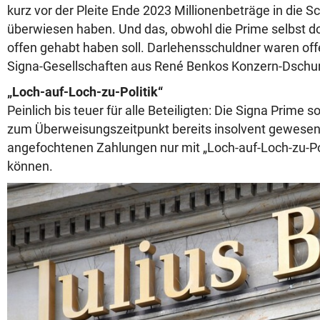
kurz vor der Pleite Ende 2023 Millionenbeträge in die S
überwiesen haben. Und das, obwohl die Prime selbst dor
offen gehabt haben soll. Darlehensschuldner waren of
Signa-Gesellschaften aus René Benkos Konzern-Dschu
„Loch-auf-Loch-zu-Politik“
Peinlich bis teuer für alle Beteiligten: Die Signa Prime 
zum Überweisungszeitpunkt bereits insolvent gewesen se
angefochtenen Zahlungen nur mit „Loch-auf-Loch-zu-Pol
können.