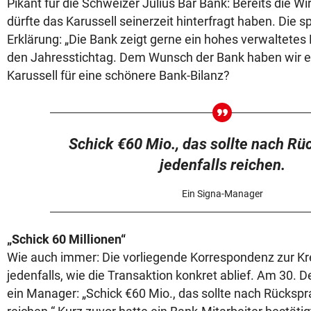
Pikant für die Schweizer Julius Bär Bank: Bereits die W
dürfte das Karussell seinerzeit hinterfragt haben. Die 
Erklärung: „Die Bank zeigt gerne ein hohes verwaltete
den Jahresstichtag. Dem Wunsch der Bank haben wir e
Karussell für eine schönere Bank-Bilanz?
Schick €60 Mio., das sollte nach R
jedenfalls reichen.
Ein Signa-Manager
„Schick 60 Millionen“
Wie auch immer: Die vorliegende Korrespondenz zur Kr
jedenfalls, wie die Transaktion konkret ablief. Am 30.
ein Manager: „Schick €60 Mio., das sollte nach Rückspr