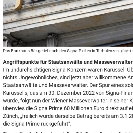
Das Bankhaus Bär geriet nach den Signa-Pleiten in Turbulenzen.
(Bild:
Angriffspunkte für Staatsanwälte und Masseverwalter
Im undurchsichtigen Signa-Konzern waren Karussell-Ü
nichts Ungewöhnliches, sind jetzt aber willkommene An
Staatsanwälte und Masseverwalter. Der Spur eines sol
Karussells, das am 30. Dezember 2022 von Signa-Fina
wurde, folgt nun der Wiener Masseverwalter in seiner K
überwies die Signa Prime 60 Millionen Euro direkt auf e
Zürich, „freilich wurde derselbe Betrag bereits am 3.1.
die Signa Prime rückgeführt“.