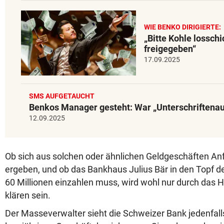
WIE BENKO DIRIGIERTE:
„Bitte Kohle lossch
freigegeben“
17.09.2025
SMS AUFGETAUCHT
Benkos Manager gesteht: War „Unterschriftena
12.09.2025
Ob sich aus solchen oder ähnlichen Geldgeschäften A
ergeben, und ob das Bankhaus Julius Bär in den Topf d
60 Millionen einzahlen muss, wird wohl nur durch das 
klären sein.
Der Masseverwalter sieht die Schweizer Bank jedenfall