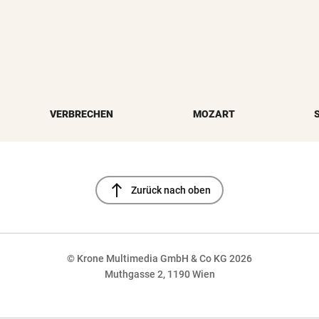
VERBRECHEN
MOZART
north
Zurück nach oben
© Krone Multimedia GmbH & Co KG 2026
Muthgasse 2, 1190 Wien