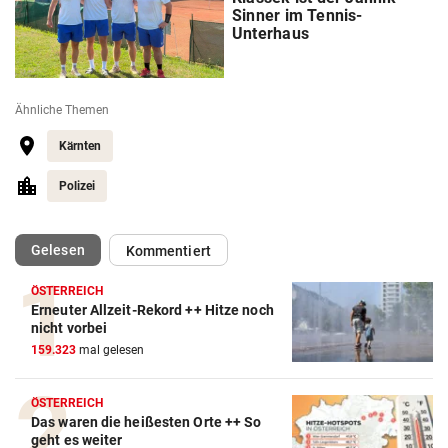
Sinner im Tennis-
Unterhaus
Ähnliche Themen
Kärnten
Polizei
(ausgewählt)
Gelesen
Kommentiert
ÖSTERREICH
Erneuter Allzeit-Rekord ++ Hitze noch
nicht vorbei
159.323
mal gelesen
ÖSTERREICH
Das waren die heißesten Orte ++ So
geht es weiter