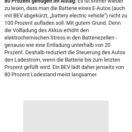
80 Prozent genügen im Alltag:
Es ist immer wieder
zu lesen, dass man die Batterie eines E-Autos (auch
mit BEV abgekürzt, „battery electric vehicle“) nicht zu
100 Prozent aufladen soll. Mit gutem Grund. Denn
die Vollladung des Akkus erhöht den
elektrochemischen Stress in den Batteriezellen -
genauso wie eine Entladung unterhalb von 20
Prozent. Deshalb reduziert die Steuerung des Autos
den Ladestrom, wenn die Batterie bis zum letzten
Prozent gefüllt wird. Ein BEV lädt daher jenseits von
80 Prozent Ladestand meist langsamer.