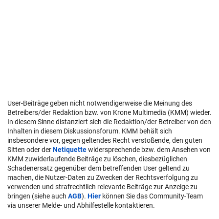
User-Beiträge geben nicht notwendigerweise die Meinung des
Betreibers/der Redaktion bzw. von Krone Multimedia (KMM) wieder.
In diesem Sinne distanziert sich die Redaktion/der Betreiber von den
Inhalten in diesem Diskussionsforum. KMM behält sich
insbesondere vor, gegen geltendes Recht verstoßende, den guten
Sitten oder der
Netiquette
widersprechende bzw. dem Ansehen von
KMM zuwiderlaufende Beiträge zu löschen, diesbezüglichen
Schadenersatz gegenüber dem betreffenden User geltend zu
machen, die Nutzer-Daten zu Zwecken der Rechtsverfolgung zu
verwenden und strafrechtlich relevante Beiträge zur Anzeige zu
bringen (siehe auch
AGB
).
Hier
können Sie das Community-Team
via unserer Melde- und Abhilfestelle kontaktieren.