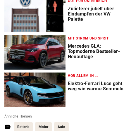
GUT FÜR ÖSTERREICH
Zulieferer jubelt über
Eindampfen der VW-
Palette
MIT STROM UND SPRIT
Mercedes GLA:
Topmoderne Bestseller-
Neuauflage
VOR ALLEM IN ...
Elektro-Ferrari Luce geht
weg wie warme Semmeln
Ähnliche Themen
Batterie
Motor
Auto