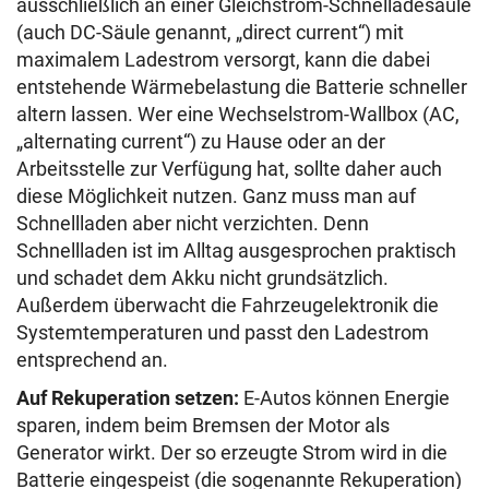
ausschließlich an einer Gleichstrom-Schnelladesäule
(auch DC-Säule genannt, „direct current“) mit
maximalem Ladestrom versorgt, kann die dabei
entstehende Wärmebelastung die Batterie schneller
altern lassen. Wer eine Wechselstrom-Wallbox (AC,
„alternating current“) zu Hause oder an der
Arbeitsstelle zur Verfügung hat, sollte daher auch
diese Möglichkeit nutzen. Ganz muss man auf
Schnellladen aber nicht verzichten. Denn
Schnellladen ist im Alltag ausgesprochen praktisch
und schadet dem Akku nicht grundsätzlich.
Außerdem überwacht die Fahrzeugelektronik die
Systemtemperaturen und passt den Ladestrom
entsprechend an.
Auf Rekuperation setzen:
E-Autos können Energie
sparen, indem beim Bremsen der Motor als
Generator wirkt. Der so erzeugte Strom wird in die
Batterie eingespeist (die sogenannte Rekuperation)