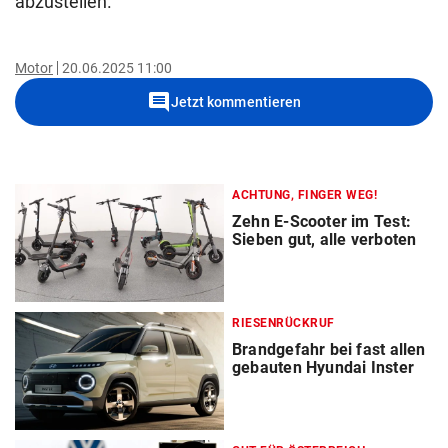
abzustellen.
Motor
20.06.2025 11:00
comment
Jetzt kommentieren
ACHTUNG, FINGER WEG!
Zehn E-Scooter im Test:
Sieben gut, alle verboten
RIESENRÜCKRUF
Brandgefahr bei fast allen
gebauten Hyundai Inster