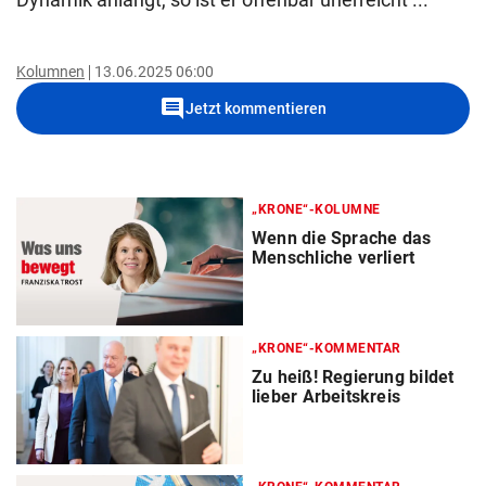
Kolumnen
13.06.2025 06:00
comment
Jetzt kommentieren
„KRONE“-KOLUMNE
Wenn die Sprache das
Menschliche verliert
„KRONE“-KOMMENTAR
Zu heiß! Regierung bildet
lieber Arbeitskreis