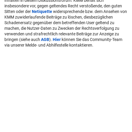
Inhalten in diesem Diskussionsforum. KMM behält sich
insbesondere vor, gegen geltendes Recht verstoßende, den guten
Sitten oder der
Netiquette
widersprechende bzw. dem Ansehen von
KMM zuwiderlaufende Beiträge zu löschen, diesbezüglichen
Schadenersatz gegenüber dem betreffenden User geltend zu
machen, die Nutzer-Daten zu Zwecken der Rechtsverfolgung zu
verwenden und strafrechtlich relevante Beiträge zur Anzeige zu
bringen (siehe auch
AGB
).
Hier
können Sie das Community-Team
via unserer Melde- und Abhilfestelle kontaktieren.