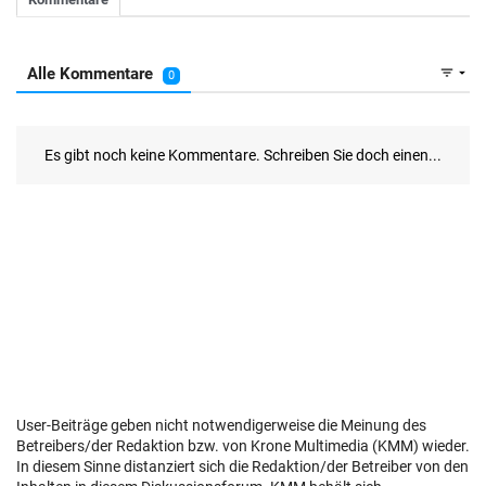
User-Beiträge geben nicht notwendigerweise die Meinung des
Betreibers/der Redaktion bzw. von Krone Multimedia (KMM) wieder.
In diesem Sinne distanziert sich die Redaktion/der Betreiber von den