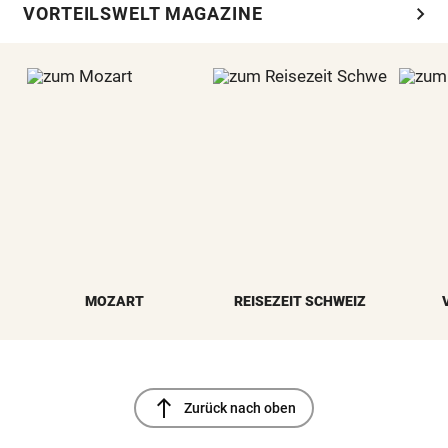
chevron_right
VORTEILSWELT MAGAZINE
MOZART
REISEZEIT SCHWEIZ
north
Zurück nach oben