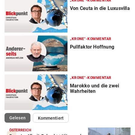
„KRONE“-KOMMENTAR
Von Ceuta in die Luxusvilla
„KRONE“-KOMMENTAR
Pullfaktor Hoffnung
„KRONE“-KOMMENTAR
Marokko und die zwei
Wahrheiten
(ausgewählt)
Gelesen
Kommentiert
ÖSTERREICH