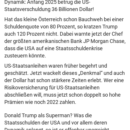
Dynamik: Anfang 2025 betrug die US-
Staatsverschuldung 36 Billionen Dollar!
Hat das kleine Österreich schon Bauchweh bei einer
Schuldenquote von 80 Prozent, so kratzen Trump
auch 120 Prozent nicht. Dabei warnte jetzt der Chef
der größten amerikanischen Bank JP Morgan Chase,
dass die USA auf eine Staatsschuldenkrise
zusteuern könnte.
US-Staatsanleihen waren früher begehrt und
geschätzt. Jetzt wackelt dieses „Denkmal“ und auch
der Dollar hat schon stärkere Zeiten erlebt. Wer eine
Risikoversicherung für US-Staatsanleihen
abschließen will, muss jetzt schon doppelt so hohe
Prämien wie noch 2022 zahlen.
Donald Trump als Superman? Was die
Staatsschulden der USA und vor allem deren
Dynamik anlangt, so ist er offenbar unerreicht ...