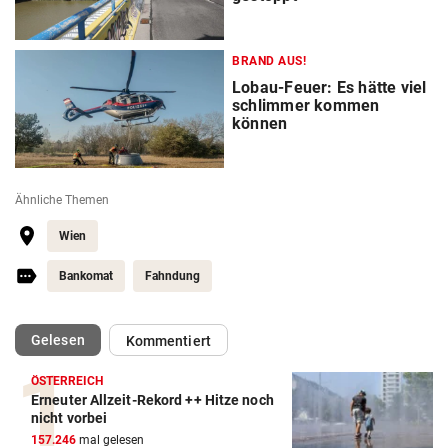
BRAND AUS!
Lobau-Feuer: Es hätte viel
schlimmer kommen
können
Ähnliche Themen
Wien
Bankomat
Fahndung
(ausgewählt)
Gelesen
Kommentiert
ÖSTERREICH
Erneuter Allzeit-Rekord ++ Hitze noch
nicht vorbei
157.246
mal gelesen