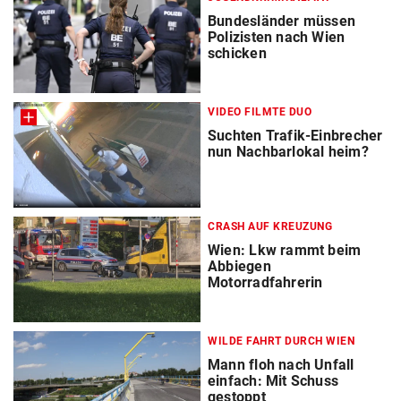
Bundesländer müssen
Polizisten nach Wien
schicken
VIDEO FILMTE DUO
Suchten Trafik-Einbrecher
nun Nachbarlokal heim?
CRASH AUF KREUZUNG
Wien: Lkw rammt beim
Abbiegen
Motorradfahrerin
WILDE FAHRT DURCH WIEN
Mann floh nach Unfall
einfach: Mit Schuss
gestoppt