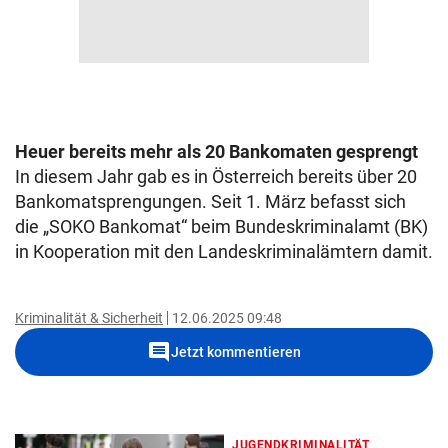
Heuer bereits mehr als 20 Bankomaten gesprengt
In diesem Jahr gab es in Österreich bereits über 20
Bankomatsprengungen. Seit 1. März befasst sich
die „SOKO Bankomat“ beim Bundeskriminalamt (BK)
in Kooperation mit den Landeskriminalämtern damit.
Kriminalität & Sicherheit
12.06.2025 09:48
comment
Jetzt kommentieren
JUGENDKRIMINALITÄT