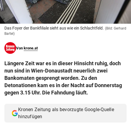
© Krone Multimedia GmbH & Co KG 2026
Muthgasse 2, 1190 Wien
Das Foyer der Bankfiliale sieht aus wie ein Schlachtfeld.
(Bild: Gerhard
Bartel)
Von
krone.at
Längere Zeit war es in dieser Hinsicht ruhig, doch
nun sind in Wien-Donaustadt neuerlich zwei
Bankomaten gesprengt worden. Zu den
Detonationen kam es in der Nacht auf Donnerstag
gegen 3.15 Uhr. Die Fahndung läuft.
Kronen Zeitung als bevorzugte Google-Quelle
hinzufügen