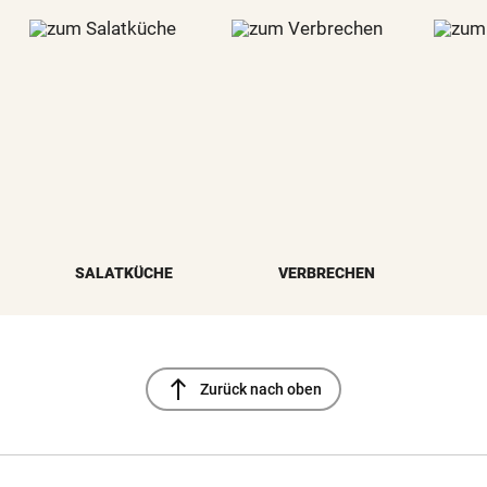
SALATKÜCHE
VERBRECHEN
north
Zurück nach oben