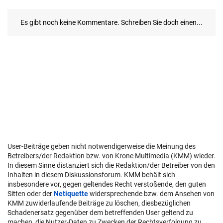
User-Beiträge geben nicht notwendigerweise die Meinung des
Betreibers/der Redaktion bzw. von Krone Multimedia (KMM) wieder.
In diesem Sinne distanziert sich die Redaktion/der Betreiber von den
Inhalten in diesem Diskussionsforum. KMM behält sich
insbesondere vor, gegen geltendes Recht verstoßende, den guten
Sitten oder der
Netiquette
widersprechende bzw. dem Ansehen von
KMM zuwiderlaufende Beiträge zu löschen, diesbezüglichen
Schadenersatz gegenüber dem betreffenden User geltend zu
machen, die Nutzer-Daten zu Zwecken der Rechtsverfolgung zu