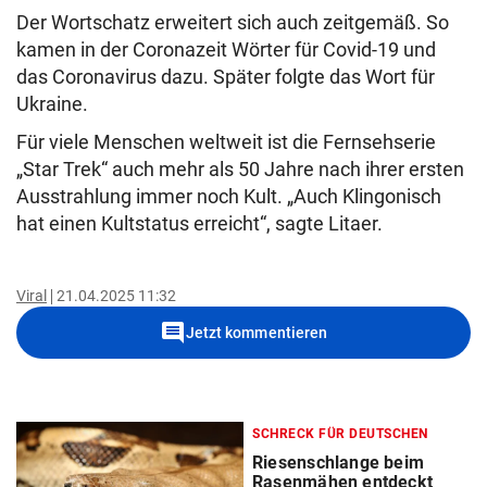
Der Wortschatz erweitert sich auch zeitgemäß. So
kamen in der Coronazeit Wörter für Covid-19 und
das Coronavirus dazu. Später folgte das Wort für
Ukraine.
Für viele Menschen weltweit ist die Fernsehserie
„Star Trek“ auch mehr als 50 Jahre nach ihrer ersten
Ausstrahlung immer noch Kult. „Auch Klingonisch
hat einen Kultstatus erreicht“, sagte Litaer.
Viral
21.04.2025 11:32
comment
Jetzt kommentieren
SCHRECK FÜR DEUTSCHEN
Riesenschlange beim
Rasenmähen entdeckt