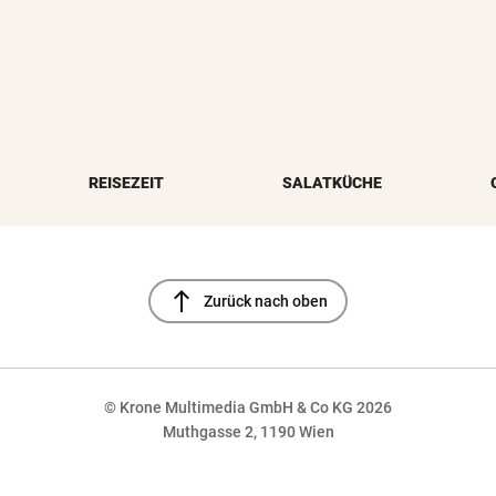
REISEZEIT
SALATKÜCHE
north
Zurück nach oben
© Krone Multimedia GmbH & Co KG 2026
Muthgasse 2, 1190 Wien