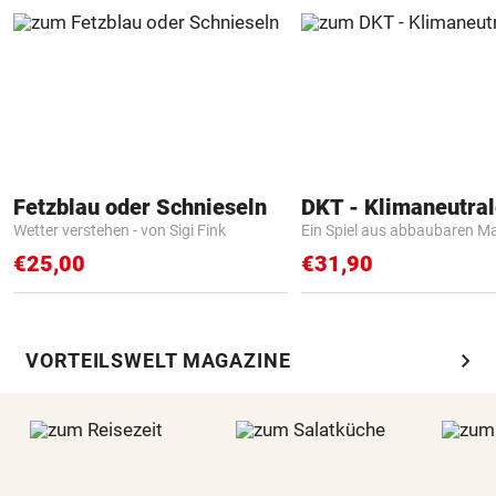
Fetzblau oder Schnieseln
Wetter verstehen - von Sigi Fink
Ein Spiel aus abbaubaren Ma
€25,00
€31,90
chevron_right
VORTEILSWELT MAGAZINE