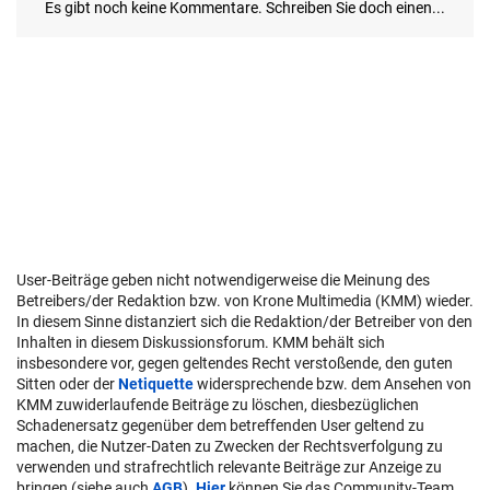
User-Beiträge geben nicht notwendigerweise die Meinung des
Betreibers/der Redaktion bzw. von Krone Multimedia (KMM) wieder.
In diesem Sinne distanziert sich die Redaktion/der Betreiber von den
Inhalten in diesem Diskussionsforum. KMM behält sich
insbesondere vor, gegen geltendes Recht verstoßende, den guten
Sitten oder der
Netiquette
widersprechende bzw. dem Ansehen von
KMM zuwiderlaufende Beiträge zu löschen, diesbezüglichen
Schadenersatz gegenüber dem betreffenden User geltend zu
machen, die Nutzer-Daten zu Zwecken der Rechtsverfolgung zu
verwenden und strafrechtlich relevante Beiträge zur Anzeige zu
bringen (siehe auch
AGB
).
Hier
können Sie das Community-Team