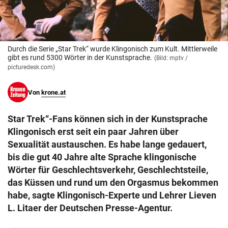
© Krone Multimedia GmbH & Co KG 2026
Muthgasse 2, 1190 Wien
Durch die Serie „Star Trek“ wurde Klingonisch zum Kult. Mittlerweile
gibt es rund 5300 Wörter in der Kunstsprache.
(Bild: mptv /
picturedesk.com)
Von
krone.at
Star Trek“-Fans können sich in der Kunstsprache
Klingonisch erst seit ein paar Jahren über
Sexualität austauschen. Es habe lange gedauert,
bis die gut 40 Jahre alte Sprache klingonische
Wörter für Geschlechtsverkehr, Geschlechtsteile,
das Küssen und rund um den Orgasmus bekommen
habe, sagte Klingonisch-Experte und Lehrer Lieven
L. Litaer der Deutschen Presse-Agentur.