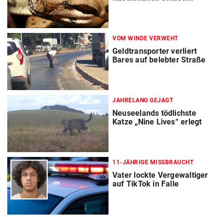
VOM WINDE VERWEHT
Geldtransporter verliert
Bares auf belebter Straße
JAHRELANG GEJAGT
Neuseelands tödlichste
Katze „Nine Lives“ erlegt
11-JÄHRIGE MISSBRAUCHT
Vater lockte Vergewaltiger
auf TikTok in Falle