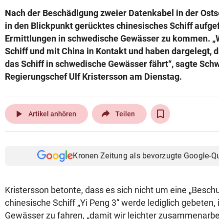
Nach der Beschädigung zweier Datenkabel in der Ost
in den Blickpunkt gerücktes chinesisches Schiff aufgef
Ermittlungen in schwedische Gewässer zu kommen. „
Schiff und mit China in Kontakt und haben dargelegt, 
das Schiff in schwedische Gewässer fährt“, sagte Sc
Regierungschef Ulf Kristersson am Dienstag.
play_arrow
Artikel anhören
Teilen
Kronen Zeitung als bevorzugte Google-Q
Kristersson betonte, dass es sich nicht um eine „Besch
chinesische Schiff „Yi Peng 3“ werde lediglich gebeten,
Gewässer zu fahren, „damit wir leichter zusammenarb