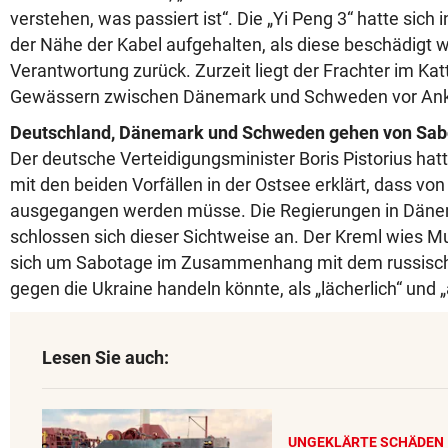
verstehen, was passiert ist“. Die „Yi Peng 3“ hatte sich i
der Nähe der Kabel aufgehalten, als diese beschädigt 
Verantwortung zurück. Zurzeit liegt der Frachter im Kat
Gewässern zwischen Dänemark und Schweden vor Ank
Deutschland, Dänemark und Schweden gehen von Sab
Der deutsche Verteidigungsminister Boris Pistorius 
mit den beiden Vorfällen in der Ostsee erklärt, dass vo
ausgegangen werden müsse. Die Regierungen in Dän
schlossen sich dieser Sichtweise an. Der Kreml wies 
sich um Sabotage im Zusammenhang mit dem russische
gegen die Ukraine handeln könnte, als „lächerlich“ und 
Lesen Sie auch:
UNGEKLÄRTE SCHÄDEN