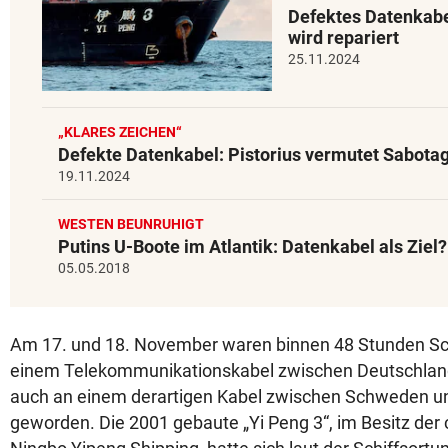
Defektes Datenkabe
wird repariert
25.11.2024
„KLARES ZEICHEN“
Defekte Datenkabel: Pistorius vermutet Sabota
19.11.2024
WESTEN BEUNRUHIGT
Putins U-Boote im Atlantik: Datenkabel als Ziel?
05.05.2018
Am 17. und 18. November waren binnen 48 Stunden S
einem Telekommunikationskabel zwischen Deutschland
auch an einem derartigen Kabel zwischen Schweden u
geworden. Die 2001 gebaute „Yi Peng 3“, im Besitz der