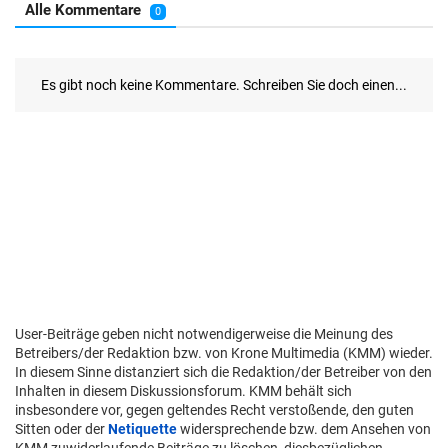
User-Beiträge geben nicht notwendigerweise die Meinung des
Betreibers/der Redaktion bzw. von Krone Multimedia (KMM) wieder.
In diesem Sinne distanziert sich die Redaktion/der Betreiber von den
Inhalten in diesem Diskussionsforum. KMM behält sich
insbesondere vor, gegen geltendes Recht verstoßende, den guten
Sitten oder der
Netiquette
widersprechende bzw. dem Ansehen von
KMM zuwiderlaufende Beiträge zu löschen, diesbezüglichen