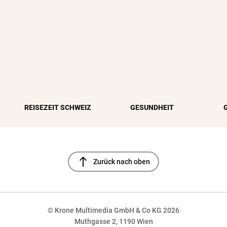
REISEZEIT SCHWEIZ
GESUNDHEIT
north
Zurück nach oben
© Krone Multimedia GmbH & Co KG 2026
Muthgasse 2, 1190 Wien