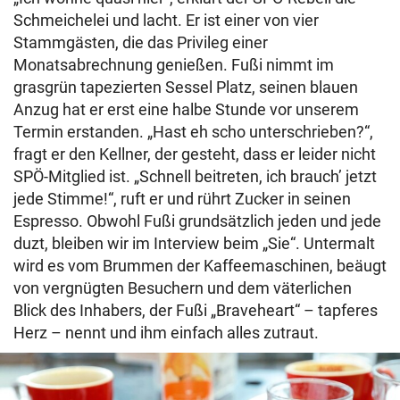
Schmeichelei und lacht. Er ist einer von vier
Stammgästen, die das Privileg einer
Monatsabrechnung genießen. Fußi nimmt im
grasgrün tapezierten Sessel Platz, seinen blauen
Anzug hat er erst eine halbe Stunde vor unserem
Termin erstanden. „Hast eh scho unterschrieben?“,
fragt er den Kellner, der gesteht, dass er leider nicht
SPÖ-Mitglied ist. „Schnell beitreten, ich brauch’ jetzt
jede Stimme!“, ruft er und rührt Zucker in seinen
Espresso. Obwohl Fußi grundsätzlich jeden und jede
duzt, bleiben wir im Interview beim „Sie“. Untermalt
wird es vom Brummen der Kaffeemaschinen, beäugt
von vergnügten Besuchern und dem väterlichen
Blick des Inhabers, der Fußi „Braveheart“ – tapferes
Herz – nennt und ihm einfach alles zutraut.