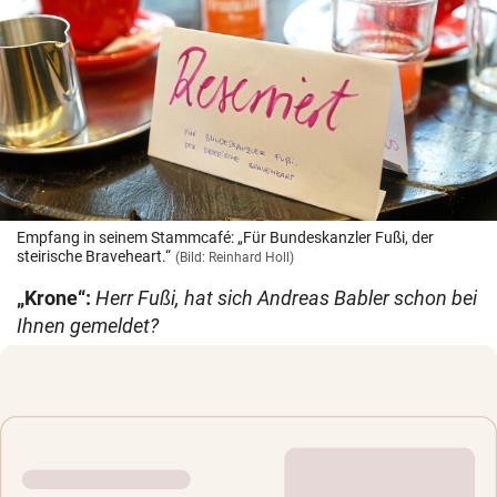
Empfang in seinem Stammcafé: „Für Bundeskanzler Fußi, der
steirische Braveheart.“
(Bild: Reinhard Holl)
„Krone“:
Herr Fußi, hat sich Andreas Babler schon bei
Ihnen gemeldet?