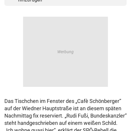
Das Tischchen im Fenster des „Cafè Schönberger“
auf der Wiedner Hauptstraße ist an diesem späten
Nachmittag fix reserviert. „Rudi Fußi, Bundeskanzler“
steht handgeschrieben auf einem weißen Schild.
„Ich wohne quasi hier“, erklärt der SPÖ-Rebell die