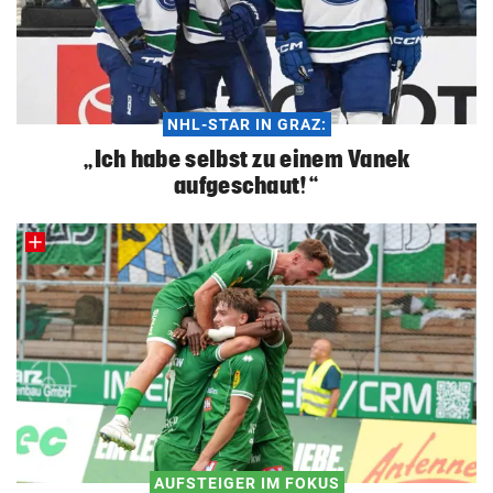
NHL-STAR IN GRAZ:
„Ich habe selbst zu einem Vanek
aufgeschaut!“
AUFSTEIGER IM FOKUS