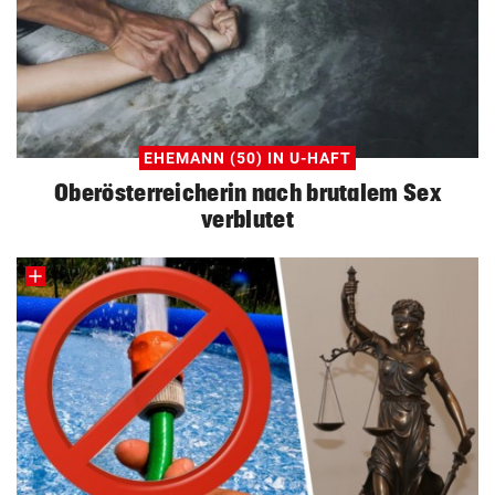
EHEMANN (50) IN U-HAFT
Oberösterreicherin nach brutalem Sex
verblutet