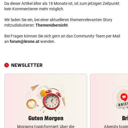
Da dieser Artikel älter als 18 Monate ist, ist zum jetzigen Zeitpunkt
kein Kommentieren mehr möglich.
Wir laden Sie ein, bei einer aktuelleren themenrelevanten Story
mitzudiskutieren:
Themenübersicht
.
Bei Fragen können Sie sich gern an das Community-Team per Mail
an
forum@krone.at
wenden.
NEWSLETTER
Guten Morgen
Br
Morgens topinformiert über die
Abends topin