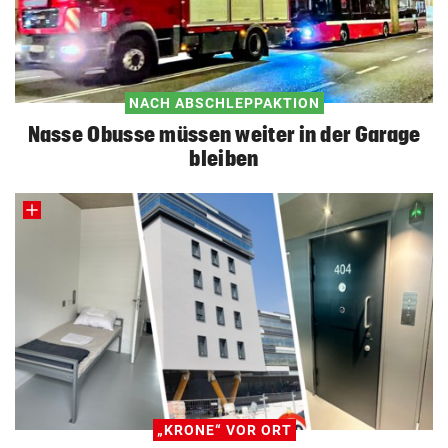
NACH ABSCHLEPPAKTION
Nasse Obusse müssen weiter in der Garage
bleiben
„KRONE“ VOR ORT