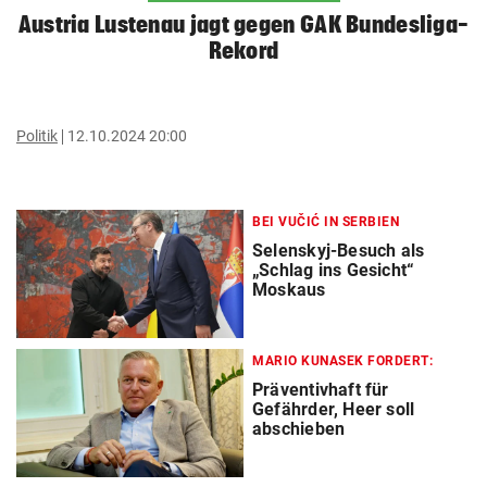
Austria Lustenau jagt gegen GAK Bundesliga-
Rekord
Politik
12.10.2024 20:00
BEI VUČIĆ IN SERBIEN
Selenskyj-Besuch als
„Schlag ins Gesicht“
Moskaus
MARIO KUNASEK FORDERT:
Präventivhaft für
Gefährder, Heer soll
abschieben