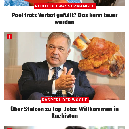
RECHT BEI WASSERMANGEL
Pool trotz Verbot gefüllt? Das kann teuer
werden
KASPERL DER WOCHE
Über Stelzen zu Top-Jobs: Willkommen in
Ruckistan