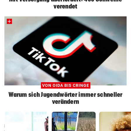
verendet
VON OIDA BIS CRINGE
Warum sich Jugendwörter immer schneller
verändern