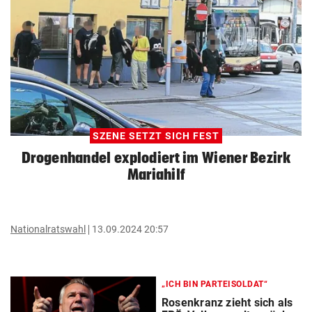
SZENE SETZT SICH FEST
Drogenhandel explodiert im Wiener Bezirk
Mariahilf
Nationalratswahl
13.09.2024 20:57
„ICH BIN PARTEISOLDAT“
Rosenkranz zieht sich als