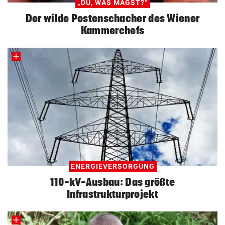
„DU, WAS MAGST?“
Der wilde Postenschacher des Wiener
Kammerchefs
ENERGIEVERSORGUNG
110-kV-Ausbau: Das größte
Infrastrukturprojekt