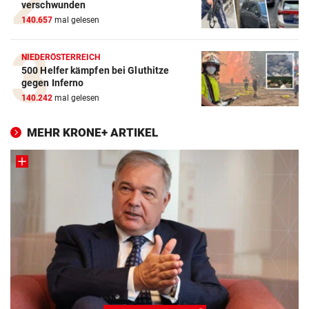
verschwunden
140.657
mal gelesen
NIEDERÖSTERREICH
500 Helfer kämpfen bei Gluthitze
gegen Inferno
140.242
mal gelesen
MEHR KRONE+ ARTIKEL