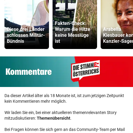
Fakten-Check:
Diese drei Länder
Warum die Hitze
Arabella
schlossen Militär-
keine Messlüge
Kiesbauer kon
Bündnis
ist
Kanzler-Sage
Da dieser Artikel älter als 18 Monate ist, ist zum jetzigen Zeitpunkt
kein Kommentieren mehr möglich.
Wir laden Sie ein, bei einer aktuelleren themenrelevanten Story
mitzudiskutieren:
Themenübersicht
.
Bei Fragen können Sie sich gern an das Community-Team per Mail