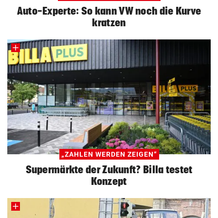
Auto-Experte: So kann VW noch die Kurve
kratzen
„ZAHLEN WERDEN ZEIGEN“
Supermärkte der Zukunft? Billa testet
Konzept