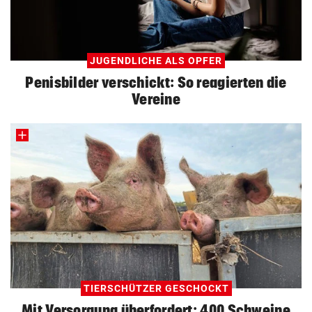
JUGENDLICHE ALS OPFER
Penisbilder verschickt: So reagierten die
Vereine
TIERSCHÜTZER GESCHOCKT
Mit Versorgung überfordert: 400 Schweine