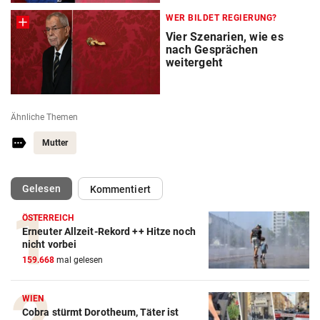
WER BILDET REGIERUNG?
Vier Szenarien, wie es
nach Gesprächen
weitergeht
Ähnliche Themen
Mutter
(ausgewählt)
Gelesen
Kommentiert
ÖSTERREICH
Erneuter Allzeit-Rekord ++ Hitze noch
nicht vorbei
159.668
mal gelesen
WIEN
Cobra stürmt Dorotheum, Täter ist