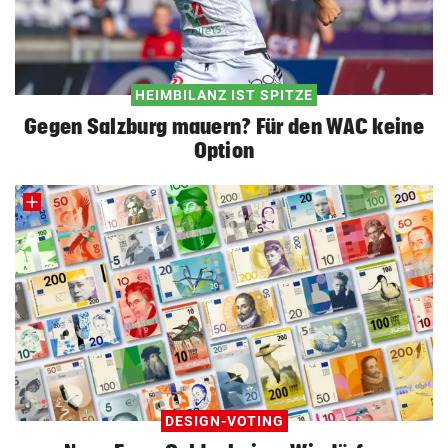
HEIMBILANZ IST SPITZE
Gegen Salzburg mauern? Für den WAC keine
Option
DESIGN-VOTING