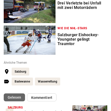
Drei Verletzte bei Unfall
mit zwei Motorrädern
WIE DIE NHL-STARS
Salzburger Eishockey-
Youngster gelingt
Traumtor
Ähnliche Themen
Salzburg
Badewanne
Wasserrettung
(ausgewählt)
Gelesen
Kommentiert
SALZBURG