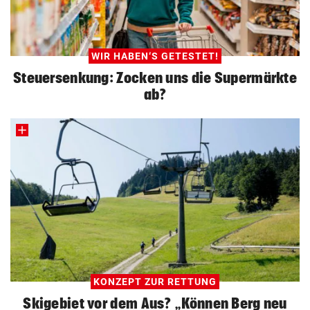
WIR HABEN‘S GETESTET!
Steuersenkung: Zocken uns die Supermärkte
ab?
KONZEPT ZUR RETTUNG
Skigebiet vor dem Aus? „Können Berg neu