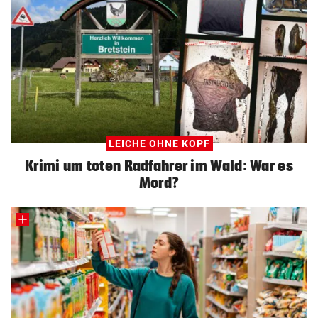
LEICHE OHNE KOPF
Krimi um toten Radfahrer im Wald: War es
Mord?