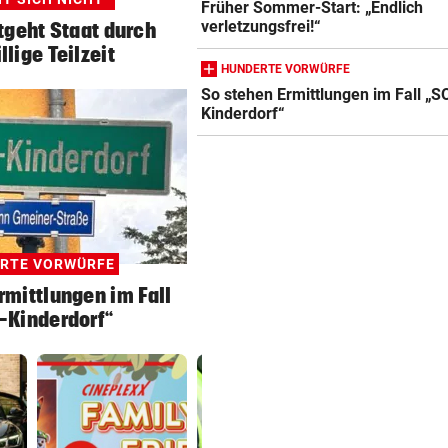
Früher Sommer-Start: „Endlich
verletzungsfrei!“
tgeht Staat durch
llige Teilzeit
HUNDERTE VORWÜRFE
So stehen Ermittlungen im Fall „S
Kinderdorf“
RTE VORWÜRFE
rmittlungen im Fall
-Kinderdorf“