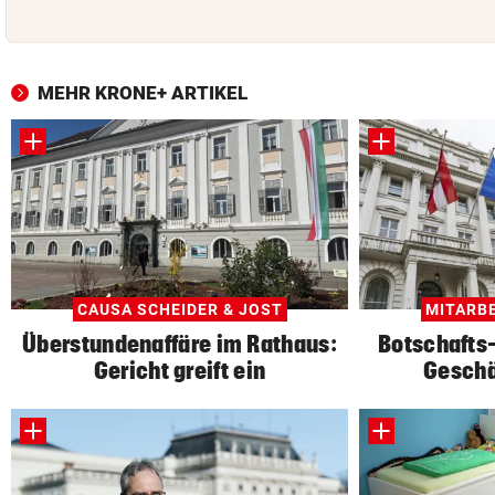
MEHR KRONE+ ARTIKEL
CAUSA SCHEIDER & JOST
MITARB
Überstundenaffäre im Rathaus:
Botschafts-
Gericht greift ein
Geschä