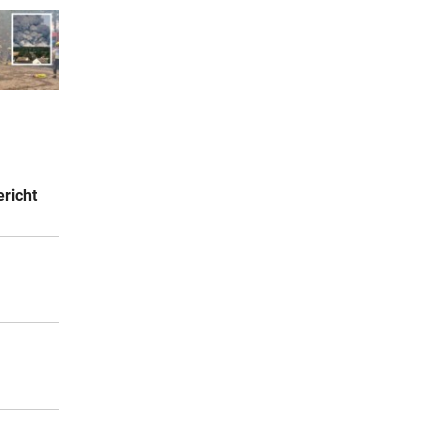
richt