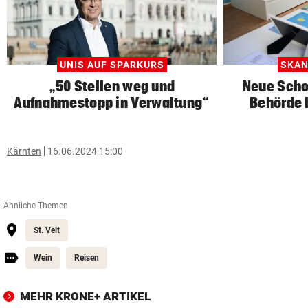
UNIS AUF SPARKURS
SKAN
„50 Stellen weg und
Neue Scho
Aufnahmestopp in Verwaltung“
Behörde 
Kärnten
16.06.2024 15:00
Ähnliche Themen
St. Veit
Wein
Reisen
MEHR KRONE+ ARTIKEL