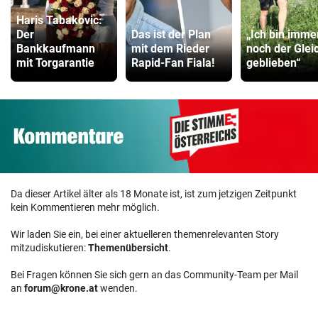
Haris Tabakovic:
Der
Das ist der Plan
„Ich bin imme
Bankkaufmann
mit dem Rieder
noch der Glei
mit Torgarantie
Rapid-Fan Fiala!
geblieben“
Da dieser Artikel älter als 18 Monate ist, ist zum jetzigen Zeitpunkt
kein Kommentieren mehr möglich.
Wir laden Sie ein, bei einer aktuelleren themenrelevanten Story
mitzudiskutieren:
Themenübersicht
.
Bei Fragen können Sie sich gern an das Community-Team per Mail
an
forum@krone.at
wenden.