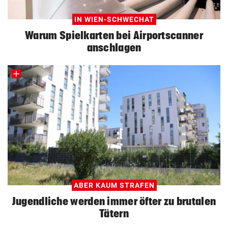
IN WIEN-SCHWECHAT
Warum Spielkarten bei Airportscanner
anschlagen
ABER KAUM STRAFEN
Jugendliche werden immer öfter zu brutalen
Tätern