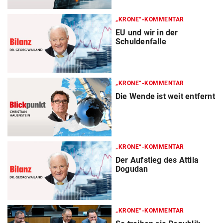
„KRONE“-KOMMENTAR
EU und wir in der
Schuldenfalle
„KRONE“-KOMMENTAR
Die Wende ist weit entfernt
„KRONE“-KOMMENTAR
Der Aufstieg des Attila
Dogudan
„KRONE“-KOMMENTAR