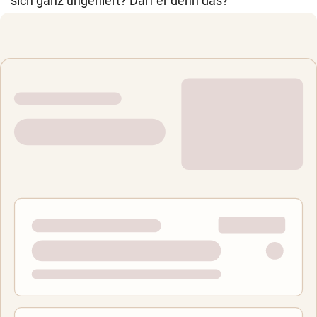
sich ganz ungeniert? Darf er denn das?