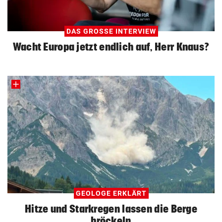
DAS GROSSE INTERVIEW
Wacht Europa jetzt endlich auf, Herr Knaus?
GEOLOGE ERKLÄRT
Hitze und Starkregen lassen die Berge
bröckeln