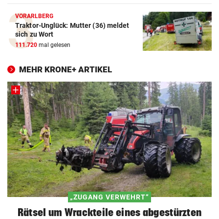
VORARLBERG
Traktor-Unglück: Mutter (36) meldet
sich zu Wort
111.720
mal gelesen
MEHR KRONE+ ARTIKEL
„ZUGANG VERWEHRT“
Rätsel um Wrackteile eines abgestürzten