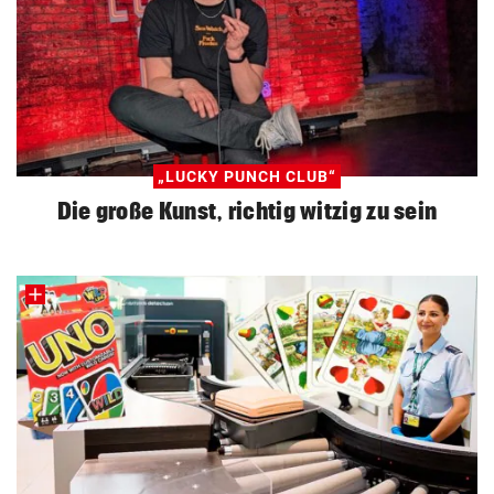
„LUCKY PUNCH CLUB“
Die große Kunst, richtig witzig zu sein