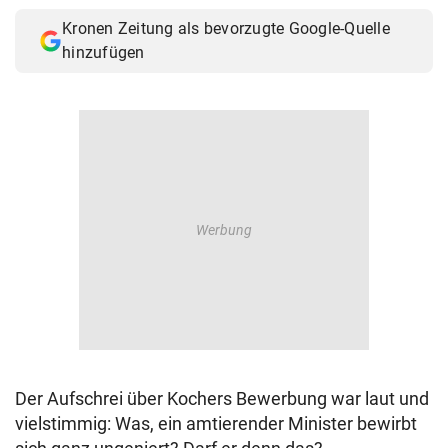
© Krone Multimedia GmbH & Co KG 2026
Kronen Zeitung als bevorzugte Google-Quelle
Muthgasse 2, 1190 Wien
hinzufügen
Der Aufschrei über Kochers Bewerbung war laut und
vielstimmig: Was, ein amtierender Minister bewirbt