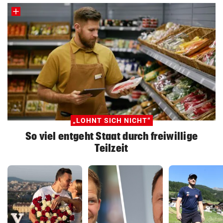
„LOHNT SICH NICHT“
So viel entgeht Staat durch freiwillige
Teilzeit