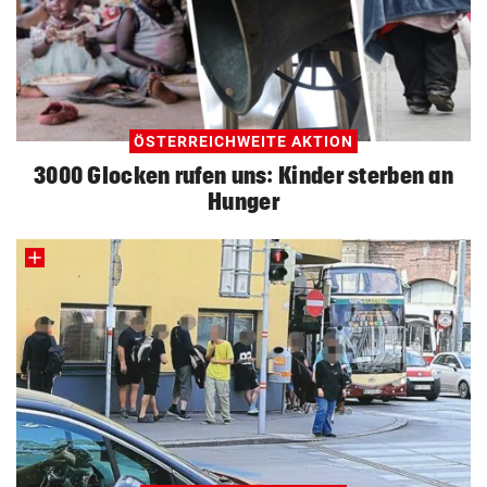
ÖSTERREICHWEITE AKTION
3000 Glocken rufen uns: Kinder sterben an
Hunger