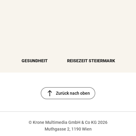
GESUNDHEIT
REISEZEIT STEIERMARK
north
Zurück nach oben
© Krone Multimedia GmbH & Co KG 2026
Muthgasse 2, 1190 Wien