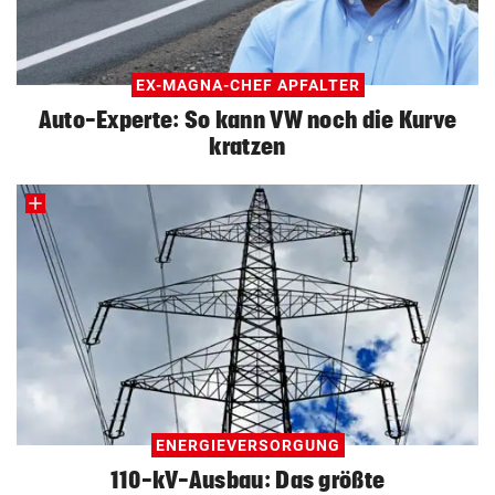
EX-MAGNA-CHEF APFALTER
Auto-Experte: So kann VW noch die Kurve
kratzen
ENERGIEVERSORGUNG
110-kV-Ausbau: Das größte