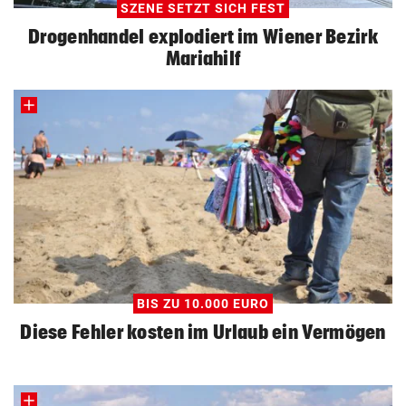
SZENE SETZT SICH FEST
Drogenhandel explodiert im Wiener Bezirk
Mariahilf
BIS ZU 10.000 EURO
Diese Fehler kosten im Urlaub ein Vermögen