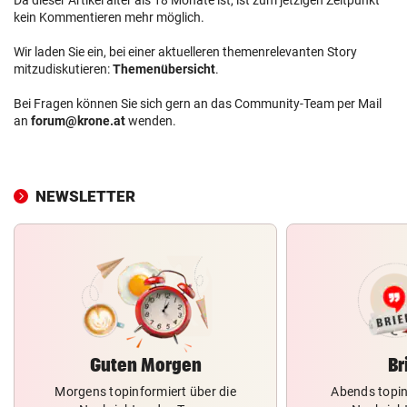
kein Kommentieren mehr möglich.
Wir laden Sie ein, bei einer aktuelleren themenrelevanten Story
mitzudiskutieren:
Themenübersicht
.
Bei Fragen können Sie sich gern an das Community-Team per Mail
an
forum@krone.at
wenden.
NEWSLETTER
Guten Morgen
Br
Morgens topinformiert über die
Abends topin