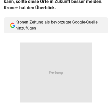
kann, sollte diese Orte in Zukunft besser meiden.
© Krone Multimedia GmbH & Co KG 2026
Krone+ hat den Überblick.
Muthgasse 2, 1190 Wien
Kronen Zeitung als bevorzugte Google-Quelle
hinzufügen