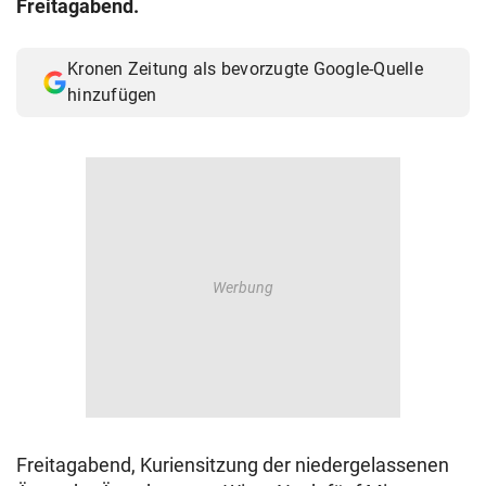
Freitagabend.
© Krone Multimedia GmbH & Co KG 2026
Muthgasse 2, 1190 Wien
Kronen Zeitung als bevorzugte Google-Quelle
hinzufügen
Freitagabend, Kuriensitzung der niedergelassenen