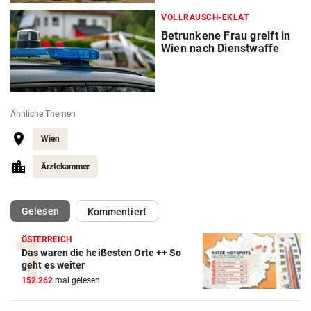
VOLLRAUSCH-EKLAT
Betrunkene Frau greift in
Wien nach Dienstwaffe
Ähnliche Themen
Wien
Ärztekammer
(ausgewählt)
Gelesen
Kommentiert
ÖSTERREICH
Das waren die heißesten Orte ++ So
geht es weiter
152.262
mal gelesen