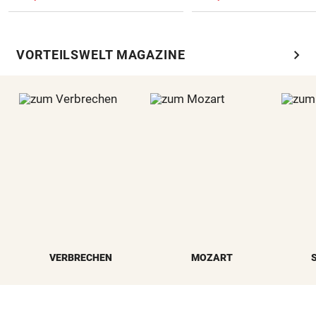
chevron_right
VORTEILSWELT MAGAZINE
VERBRECHEN
MOZART