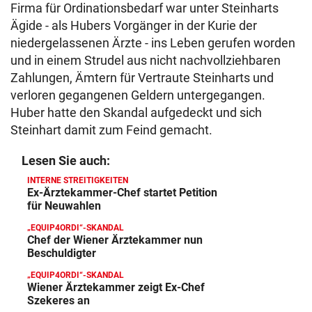
Firma für Ordinationsbedarf war unter Steinharts
Ägide - als Hubers Vorgänger in der Kurie der
niedergelassenen Ärzte - ins Leben gerufen worden
und in einem Strudel aus nicht nachvollziehbaren
Zahlungen, Ämtern für Vertraute Steinharts und
verloren gegangenen Geldern untergegangen.
Huber hatte den Skandal aufgedeckt und sich
Steinhart damit zum Feind gemacht.
Lesen Sie auch:
INTERNE STREITIGKEITEN
Ex-Ärztekammer-Chef startet Petition
für Neuwahlen
„EQUIP4ORDI“-SKANDAL
Chef der Wiener Ärztekammer nun
Beschuldigter
„EQUIP4ORDI“-SKANDAL
Wiener Ärztekammer zeigt Ex-Chef
Szekeres an