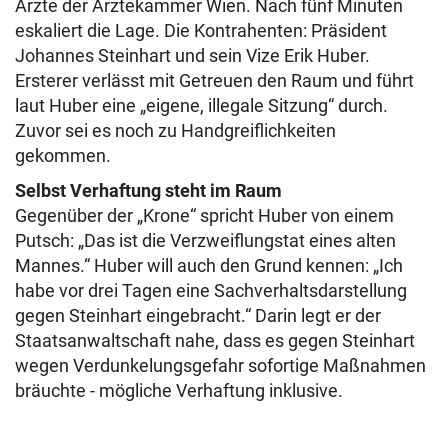
Ärzte der Ärztekammer Wien. Nach fünf Minuten
eskaliert die Lage. Die Kontrahenten: Präsident
Johannes Steinhart und sein Vize Erik Huber.
Ersterer verlässt mit Getreuen den Raum und führt
laut Huber eine „eigene, illegale Sitzung“ durch.
Zuvor sei es noch zu Handgreiflichkeiten
gekommen.
Selbst Verhaftung steht im Raum
Gegenüber der „Krone“ spricht Huber von einem
Putsch: „Das ist die Verzweiflungstat eines alten
Mannes.“ Huber will auch den Grund kennen: „Ich
habe vor drei Tagen eine Sachverhaltsdarstellung
gegen Steinhart eingebracht.“ Darin legt er der
Staatsanwaltschaft nahe, dass es gegen Steinhart
wegen Verdunkelungsgefahr sofortige Maßnahmen
bräuchte - mögliche Verhaftung inklusive.