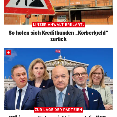
LINZER ANWALT ERKLÄRT:
So holen sich Kreditkunden „Körberlgeld“
zurück
ZUR LAGE DER PARTEIEN