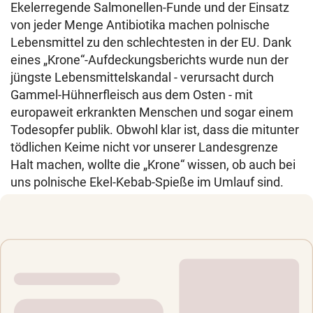
Ekelerregende Salmonellen-Funde und der Einsatz
von jeder Menge Antibiotika machen polnische
Lebensmittel zu den schlechtesten in der EU. Dank
eines „Krone“-Aufdeckungsberichts wurde nun der
jüngste Lebensmittelskandal - verursacht durch
Gammel-Hühnerfleisch aus dem Osten - mit
europaweit erkrankten Menschen und sogar einem
Todesopfer publik. Obwohl klar ist, dass die mitunter
tödlichen Keime nicht vor unserer Landesgrenze
Halt machen, wollte die „Krone“ wissen, ob auch bei
uns polnische Ekel-Kebab-Spieße im Umlauf sind.