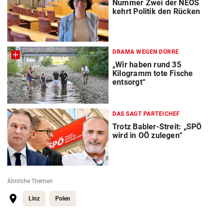
Nummer Zwei der NEOS
kehrt Politik den Rücken
DRAMA WEGEN DÜRRE
„Wir haben rund 35
Kilogramm tote Fische
entsorgt“
DAS SAGT PARTEICHEF
Trotz Babler-Streit: „SPÖ
wird in OÖ zulegen“
Ähnliche Themen
Linz
Polen