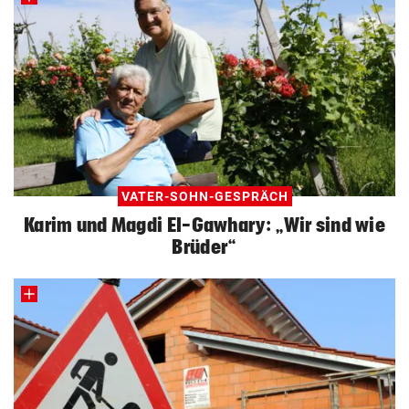
VATER-SOHN-GESPRÄCH
Karim und Magdi El-Gawhary: „Wir sind wie
Brüder“