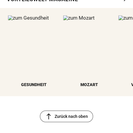
GESUNDHEIT
MOZART
north
Zurück nach oben