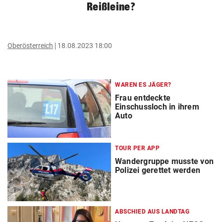
Reißleine?
Oberösterreich
18.08.2023 18:00
WAREN ES JÄGER?
Frau entdeckte
Einschussloch in ihrem
Auto
TOUR PER APP
Wandergruppe musste von
Polizei gerettet werden
ABSCHIED AUS LANDTAG