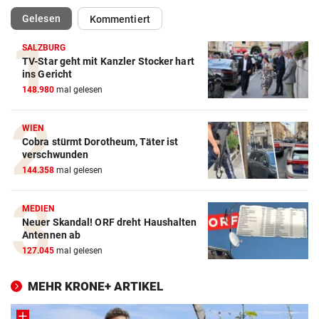
(ausgewählt)
Gelesen
Kommentiert
SALZBURG
TV-Star geht mit Kanzler Stocker hart
ins Gericht
148.980
mal gelesen
WIEN
Cobra stürmt Dorotheum, Täter ist
verschwunden
144.358
mal gelesen
MEDIEN
Neuer Skandal! ORF dreht Haushalten
Antennen ab
127.045
mal gelesen
MEHR KRONE+ ARTIKEL