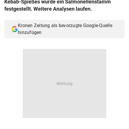
Kebab-Spießes wurde ein Salmonellenstamm
© Krone Multimedia GmbH & Co KG 2026
festgestellt. Weitere Analysen laufen.
Muthgasse 2, 1190 Wien
Kronen Zeitung als bevorzugte Google-Quelle
hinzufügen