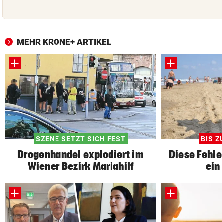
MEHR KRONE+ ARTIKEL
SZENE SETZT SICH FEST
BIS Z
Drogenhandel explodiert im
Diese Fehle
Wiener Bezirk Mariahilf
ein