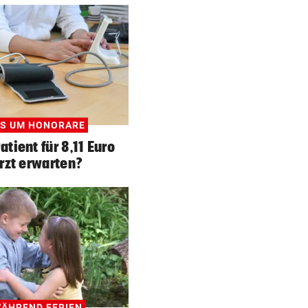
S UM HONORARE
tient für 8,11 Euro
rzt erwarten?
ÄHREND FERIEN