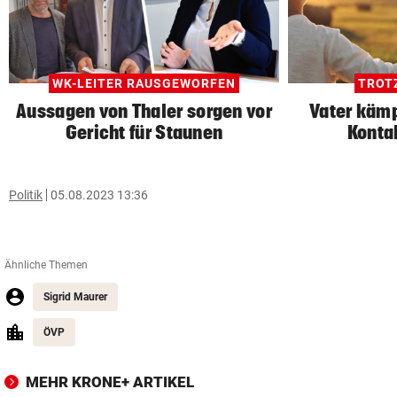
WK-LEITER RAUSGEWORFEN
TROT
Aussagen von Thaler sorgen vor
Vater kämp
Gericht für Staunen
Konta
Politik
05.08.2023 13:36
Ähnliche Themen
Sigrid Maurer
ÖVP
MEHR KRONE+ ARTIKEL