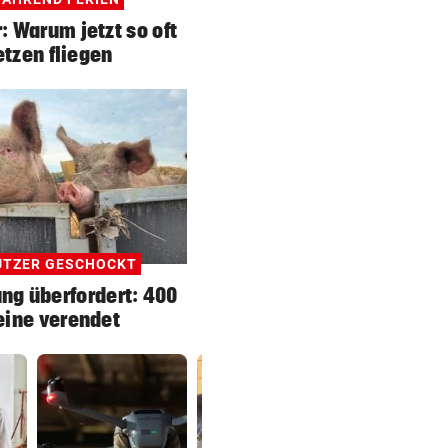
 Warum jetzt so oft
etzen fliegen
ÜTZER GESCHOCKT
ng überfordert: 400
ine verendet