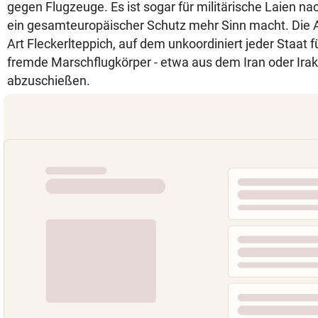
gegen Flugzeuge. Es ist sogar für militärische Laien na
ein gesamteuropäischer Schutz mehr Sinn macht. Die Al
Art Fleckerlteppich, auf dem unkoordiniert jeder Staat f
fremde Marschflugkörper - etwa aus dem Iran oder Ir
abzuschießen.