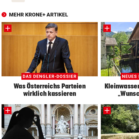
MEHR KRONE+ ARTIKEL
DAS DENGLER-DOSSIER
NEUES 
Was Österreichs Parteien
Kleinwasser
wirklich kassieren
„Wunsc