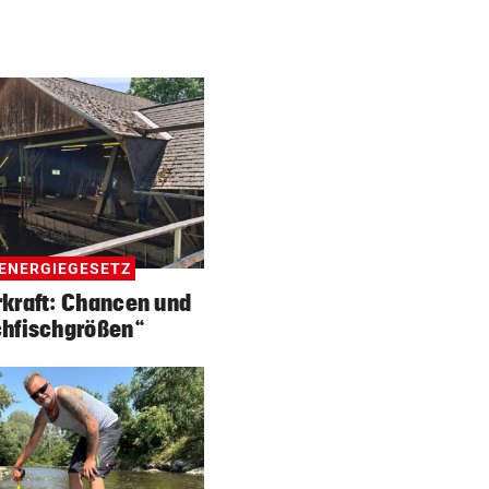
ENERGIEGESETZ
kraft: Chancen und
hfischgrößen“