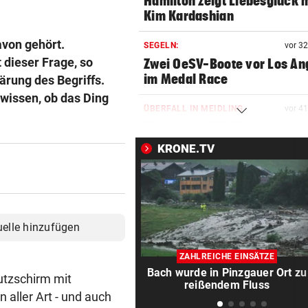
Hamilton zeigt Liebesglück 
Kim Kardashian
avon gehört.
SEGELN:
vor 3
dieser Frage, so
Zwei OeSV-Boote vor Los An
im Medal Race
ärung des Begriffs.
 wissen, ob das Ding
ÜBERFALL IN MEIDLING
vor 4
Mann stieß 27-Jährige ins
Gebüsch und würgte sie
KRONE.TV
NHL-STAR IN GRAZ:
vor 4
„Ich habe selbst zu einem V
aufgeschaut!“
uelle hinzufügen
AUFSTEIGER IM FOKUS
vor 4
Austria Lustenau jagt gegen
ZAHLREICHE EINSÄTZE
Bundesliga-Rekord
Bach wurde in Pinzgauer Ort zu
utzschirm mit
reißendem Fluss
 aller Art - und auch
AUF CHINA-MOTORRAD
vor 4