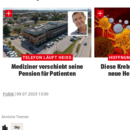
TELEFON LÄUFT HEISS
HOFFNUN
Mediziner verschiebt seine
Diese Kreb
Pension für Patienten
neue He
Politik
09.07.2023 13:00
Ähnliche Themen
Sky