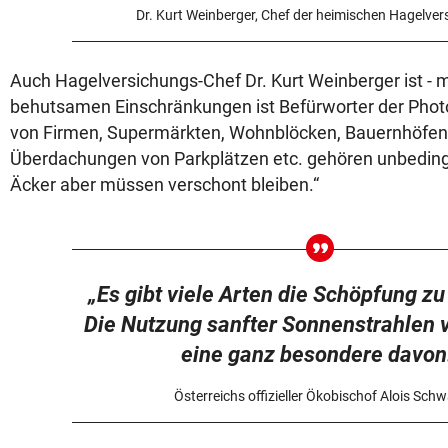
Dr. Kurt Weinberger, Chef der heimischen Hagelver
Auch Hagelversichungs-Chef Dr. Kurt Weinberger ist - 
behutsamen Einschränkungen ist Befürworter der Photo
von Firmen, Supermärkten, Wohnblöcken, Bauernhöfe
Überdachungen von Parkplätzen etc. gehören unbeding
Äcker aber müssen verschont bleiben.“
„Es gibt viele Arten die Schöpfung z
Die Nutzung sanfter Sonnenstrahlen v
eine ganz besondere davon
Österreichs offizieller Ökobischof Alois Sch