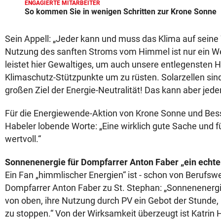
ENGAGIERTE MITARBEITER
So kommen Sie in wenigen Schritten zur Krone Sonne
Sein Appell: „Jeder kann und muss das Klima auf seine 
Nutzung des sanften Stroms vom Himmel ist nur ein W
leistet hier Gewaltiges, um auch unsere entlegensten H
Klimaschutz-Stützpunkte um zu rüsten. Solarzellen sin
großen Ziel der Energie-Neutralität! Das kann aber jeder
Für die Energiewende-Aktion von Krone Sonne und Bess
Habeler lobende Worte: „Eine wirklich gute Sache und f
wertvoll.“
Sonnenenergie für Dompfarrer Anton Faber „ein echte
Ein Fan „himmlischer Energien“ ist - schon von Berufsw
Dompfarrer Anton Faber zu St. Stephan: „Sonnenenergie
von oben, ihre Nutzung durch PV ein Gebot der Stunde
zu stoppen.“ Von der Wirksamkeit überzeugt ist Katrin 