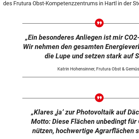
des Frutura Obst-Kompetenzzentrums in Hartl in der St
„Ein besonderes Anliegen ist mir CO2-
Wir nehmen den gesamten Energiever
die Lupe und setzen stark auf S
Katrin Hohensinner, Frutura Obst & Gemü
„Klares ,ja’ zur Photovoltaik auf Dä
Motto: Diese Flächen unbedingt fü
nützen, hochwertige Agrarflächen s