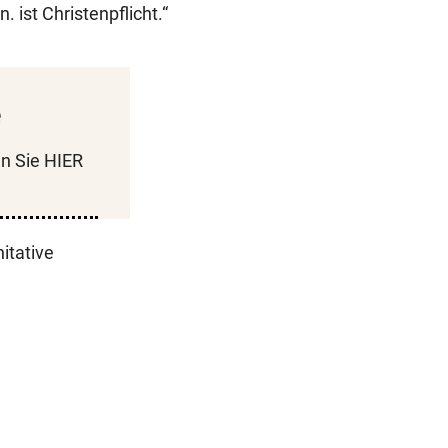
 ist Christenpflicht.“
e
n Sie HIER
nitative