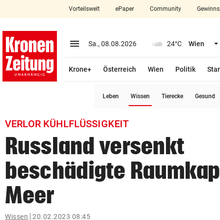
Vorteilswelt
ePaper
Community
Gewinns
close
Schließen
menu
Menü aufklappen
Sa., 08.08.2026
24°C
Wien
Abonnieren
Krone+
Österreich
Wien
Politik
Star
account_circle
arrow_right
Anmelden
(ausgewählt)
Leben
Wissen
Tierecke
Gesund
pin_drop
arrow_right
Bundesland auswäh
Wien
VERLOR KÜHLFLÜSSIGKEIT
bookmark
Merkliste
Russland versenkt
beschädigte Raumkap
Suchbegriff
search
eingeben
Meer
Wissen
20.02.2023 08:45