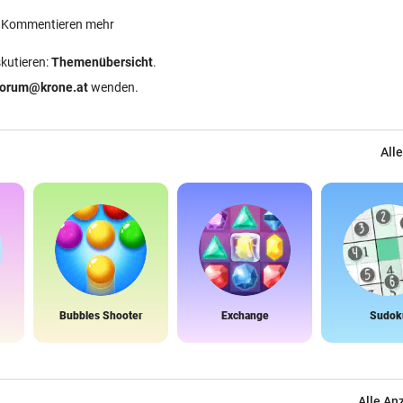
ein Kommentieren mehr
skutieren:
Themenübersicht
.
forum@krone.at
wenden.
Alle
Bubbles Shooter
Exchange
Sudok
Alle An