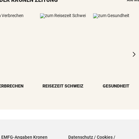
Alle M
ERBRECHEN
REISEZEIT SCHWEIZ
GESUNDHEIT
& EMFG-Angaben Kronen
Datenschutz / Cookies /