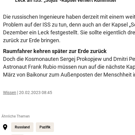
Leck an ISS: „Sojus“-Kapsel verliert Kühlmittel
Die russischen Ingenieure haben derzeit mit einem wei
Problem auf der ISS zu tun, denn auch an der Kapsel „
Dezember ein Leck festgestellt. Sie sollte eigentlich d
zurück zur Erde bringen.
Raumfahrer kehren später zur Erde zurück
Doch die Kosmonauten Sergej Prokopjew und Dmitri Pe
Astronaut Frank Rubio müssen nun auf die nächste Kap
März von Baikonur zum Außenposten der Menschheit im 
Wissen
20.02.2023 08:45
Ähnliche Themen
Russland
Pazifik