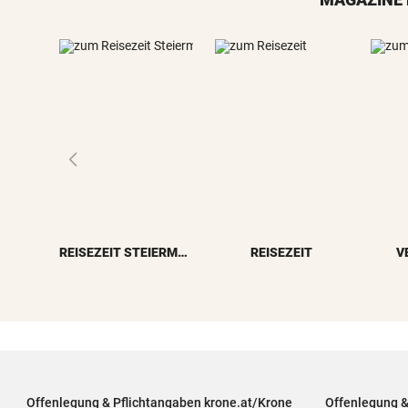
REISEZEIT STEIERMARK
REISEZEIT
V
Offenlegung & Pflichtangaben krone.at/Krone
Offenlegung 