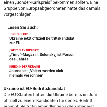
einen „Sonder-Karlspreis“ bekommen sollten. Eine
Gruppe von Europaabgeordneten hatte das damals
vorgeschlagen.
Lesen Sie auch:
„HISTORISCH“
Ukraine jetzt offiziell Beitrittskandidat
zur EU
„WELT ELEKTRISIERT“
„Time“-Magazin: Selenskyj ist Person
des Jahres
KRIEG IN DER UKRAINE
Journalist: „Völker werden sich
niemals versöhnen“
Ukraine ist EU-Beitrittskandidat
Die EU-Staaten hatten die Ukraine bereits im Juni
offiziell zu einem Kandidaten für den EU-Beitritt
ernannt. Beitrittsverhandlungen sollen aber erst