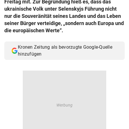
Freitag mit. Zur Begründung hieß es, dass das
© Krone Multimedia GmbH & Co KG 2026
ukrainische Volk unter Selenskyjs Führung nicht
Muthgasse 2, 1190 Wien
nur die Souveränität seines Landes und das Leben
seiner Bürger verteidige, „sondern auch Europa und
die europäischen Werte“.
Kronen Zeitung als bevorzugte Google-Quelle
hinzufügen