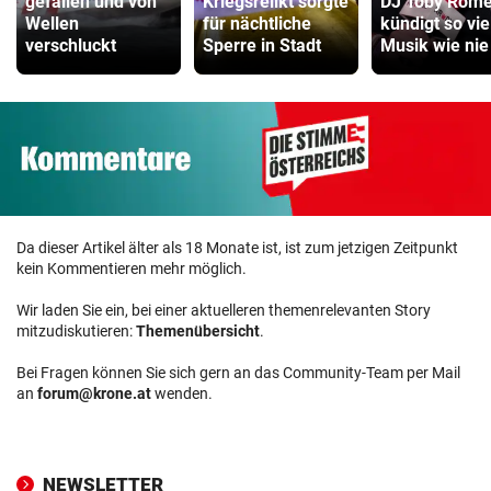
gefallen und von
Kriegsrelikt sorgte
DJ Toby Rom
Wellen
für nächtliche
kündigt so vie
verschluckt
Sperre in Stadt
Musik wie nie
Da dieser Artikel älter als 18 Monate ist, ist zum jetzigen Zeitpunkt
kein Kommentieren mehr möglich.
Wir laden Sie ein, bei einer aktuelleren themenrelevanten Story
mitzudiskutieren:
Themenübersicht
.
Bei Fragen können Sie sich gern an das Community-Team per Mail
an
forum@krone.at
wenden.
NEWSLETTER