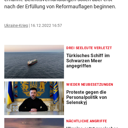
nach der Erfüllung von Reformauflagen beginnen.
Ukraine-Krieg
16.12.2022 16:57
DREI SEELEUTE VERLETZT
Türkisches Schiff im
Schwarzen Meer
angegriffen
WIEDER NEUBESETZUNGEN
Proteste gegen die
Personalpolitik von
Selenskyj
NÄCHTLICHE ANGRIFFE