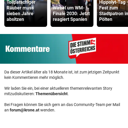
Tollpatschiger
Hippolyt-Tag 
Räuber muss
Wirbel um WM-
Fest zum
sieben Jahre
Finale 2030: Jetzt
Stadtpatron in
absitzen
reagiert Spanien
Pölten
Da dieser Artikel älter als 18 Monate ist, ist zum jetzigen Zeitpunkt
kein Kommentieren mehr möglich.
Wir laden Sie ein, bei einer aktuelleren themenrelevanten Story
mitzudiskutieren:
Themenübersicht
.
Bei Fragen können Sie sich gern an das Community-Team per Mail
an
forum@krone.at
wenden.