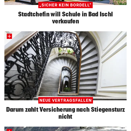
„SICHER KEIN BORDELL“
Stadtchefin will Schule in Bad Ischl
verkaufen
NEUE VERTRAGSFALLEN
Darum zahlt Versicherung nach Stiegensturz
nicht