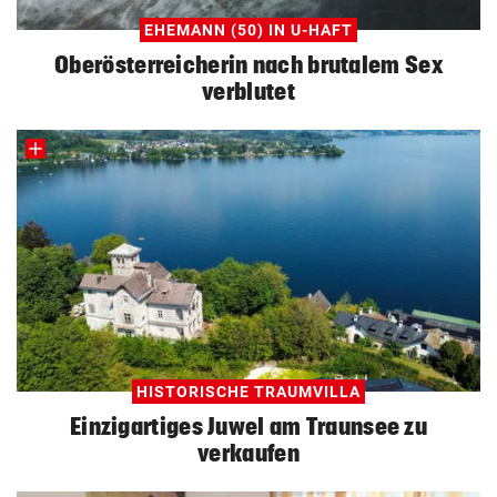
EHEMANN (50) IN U-HAFT
Oberösterreicherin nach brutalem Sex
verblutet
HISTORISCHE TRAUMVILLA
Einzigartiges Juwel am Traunsee zu
verkaufen