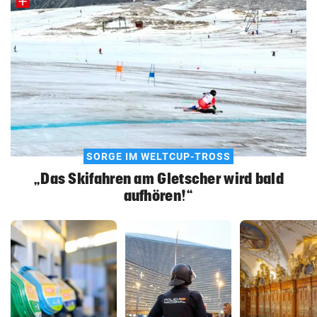
SORGE IM WELTCUP-TROSS
„Das Skifahren am Gletscher wird bald
aufhören!“