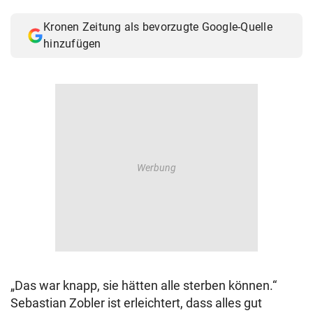
© Krone Multimedia GmbH & Co KG 2026
Kronen Zeitung als bevorzugte Google-Quelle
Muthgasse 2, 1190 Wien
hinzufügen
„Das war knapp, sie hätten alle sterben können.“
Sebastian Zobler ist erleichtert, dass alles gut