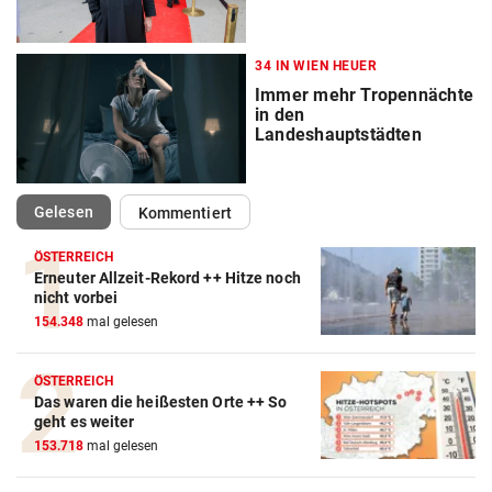
34 IN WIEN HEUER
Immer mehr Tropennächte
in den
Landeshauptstädten
(ausgewählt)
Gelesen
Kommentiert
ÖSTERREICH
Erneuter Allzeit-Rekord ++ Hitze noch
nicht vorbei
154.348
mal gelesen
ÖSTERREICH
Das waren die heißesten Orte ++ So
geht es weiter
153.718
mal gelesen