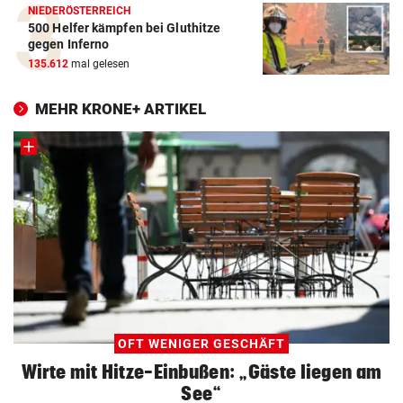
NIEDERÖSTERREICH
500 Helfer kämpfen bei Gluthitze
gegen Inferno
135.612
mal gelesen
MEHR KRONE+ ARTIKEL
OFT WENIGER GESCHÄFT
Wirte mit Hitze-Einbußen: „Gäste liegen am
See“