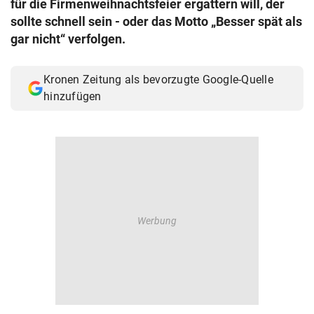
für die Firmenweihnachtsfeier ergattern will, der
© Krone Multimedia GmbH & Co KG 2026
sollte schnell sein - oder das Motto „Besser spät als
Muthgasse 2, 1190 Wien
gar nicht“ verfolgen.
Kronen Zeitung als bevorzugte Google-Quelle
hinzufügen