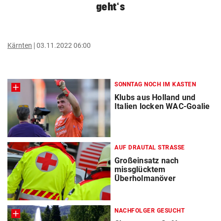
geht‘s
Kärnten
03.11.2022 06:00
SONNTAG NOCH IM KASTEN
Klubs aus Holland und
Italien locken WAC-Goalie
AUF DRAUTAL STRASSE
Großeinsatz nach
missglücktem
Überholmanöver
NACHFOLGER GESUCHT