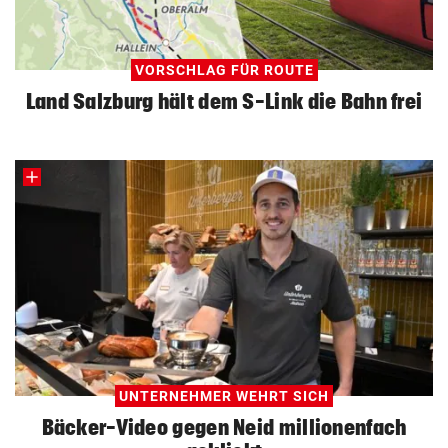
VORSCHLAG FÜR ROUTE
Land Salzburg hält dem S-Link die Bahn frei
UNTERNEHMER WEHRT SICH
Bäcker-Video gegen Neid millionenfach