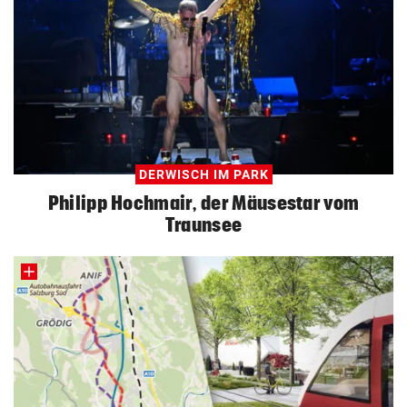
DERWISCH IM PARK
Philipp Hochmair, der Mäusestar vom
Traunsee