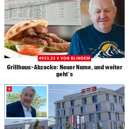
4933,33 € VON BLINDEM
Grillhaus-Abzocke: Neuer Name, und weiter
geht‘s