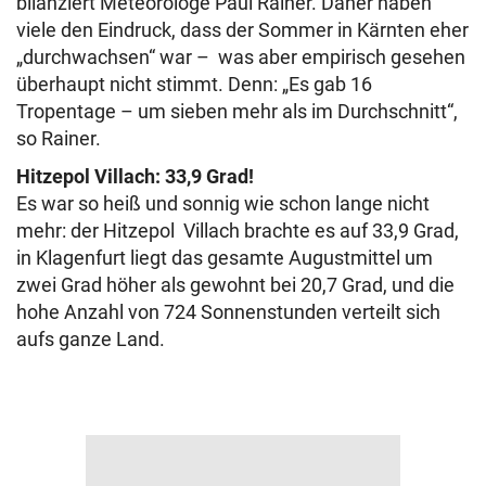
bilanziert Meteorologe Paul Rainer. Daher haben
viele den Eindruck, dass der Sommer in Kärnten eher
„durchwachsen“ war – was aber empirisch gesehen
überhaupt nicht stimmt. Denn: „Es gab 16
Tropentage – um sieben mehr als im Durchschnitt“,
so Rainer.
Hitzepol Villach: 33,9 Grad!
Es war so heiß und sonnig wie schon lange nicht
mehr: der Hitzepol Villach brachte es auf 33,9 Grad,
in Klagenfurt liegt das gesamte Augustmittel um
zwei Grad höher als gewohnt bei 20,7 Grad, und die
hohe Anzahl von 724 Sonnenstunden verteilt sich
aufs ganze Land.