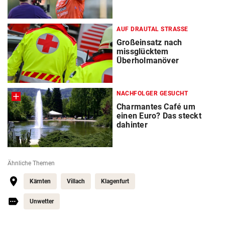
AUF DRAUTAL STRASSE
Großeinsatz nach
missglücktem
Überholmanöver
NACHFOLGER GESUCHT
Charmantes Café um
einen Euro? Das steckt
dahinter
Ähnliche Themen
Kärnten
Villach
Klagenfurt
Unwetter