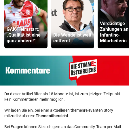
Verdächtige
GAK-Heimstart:
Zahlungen an
„Qualität ist eine
Die Wende ist weit
Infantino-
ganz andere!“
entfernt
Mitarbeiterin
Da dieser Artikel älter als 18 Monate ist, ist zum jetzigen Zeitpunkt
kein Kommentieren mehr möglich.
Wir laden Sie ein, bei einer aktuelleren themenrelevanten Story
mitzudiskutieren:
Themenübersicht
.
Bei Fragen können Sie sich gern an das Community-Team per Mail