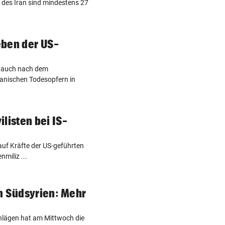
des Iran sind mindestens 27
eben der US-
t auch nach dem
anischen Todesopfern in
listen bei IS-
uf Kräfte der US-geführten
nmiliz ...
n Südsyrien: Mehr
hlägen hat am Mittwoch die