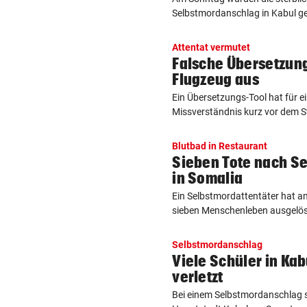
Selbstmordanschlag in Kabul ge
Attentat vermutet
Falsche Übersetzung
Flugzeug aus
Ein Übersetzungs-Tool hat für 
Missverständnis kurz vor dem St
Blutbad in Restaurant
Sieben Tote nach S
in Somalia
Ein Selbstmordattentäter hat a
sieben Menschenleben ausgelösch
Selbstmordanschlag
Viele Schüler in Kab
verletzt
Bei einem Selbstmordanschlag s