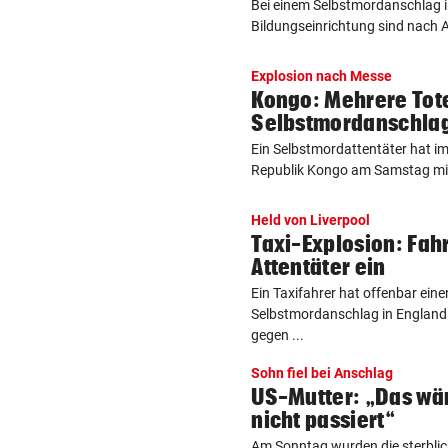
Bei einem Selbstmordanschlag i
Bildungseinrichtung sind nach 
Explosion nach Messe
Kongo: Mehrere Tote
Selbstmordanschla
Ein Selbstmordattentäter hat i
Republik Kongo am Samstag min
Held von Liverpool
Taxi-Explosion: Fah
Attentäter ein
Ein Taxifahrer hat offenbar ein
Selbstmordanschlag in England
gegen ...
Sohn fiel bei Anschlag
US-Mutter: „Das wä
nicht passiert“
Am Sonntag wurden die sterblic