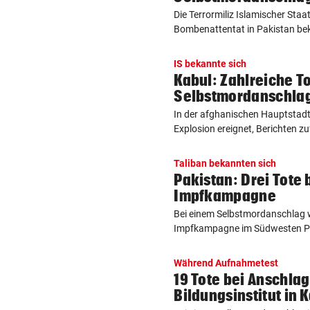
Die Terrormiliz Islamischer Staa
Bombenattentat in Pakistan bek
IS bekannte sich
Kabul: Zahlreiche T
Selbstmordanschla
In der afghanischen Hauptstadt 
Explosion ereignet, Berichten zuf
Taliban bekannten sich
Pakistan: Drei Tote 
Impfkampagne
Bei einem Selbstmordanschlag w
Impfkampagne im Südwesten Pak
Während Aufnahmetest
19 Tote bei Anschlag
Bildungsinstitut in 