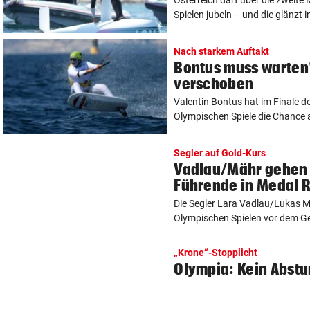
Spielen jubeln – und die glänzt i
Nach starkem Auftakt
Bontus muss warten!
verschoben
Valentin Bontus hat im Finale d
Olympischen Spiele die Chance a
Segler auf Gold-Kurs
Vadlau/Mähr gehen 
Führende in Medal 
Die Segler Lara Vadlau/Lukas M
Olympischen Spielen vor dem Gew
„Krone“-Stopplicht
Olympia: Kein Abstu