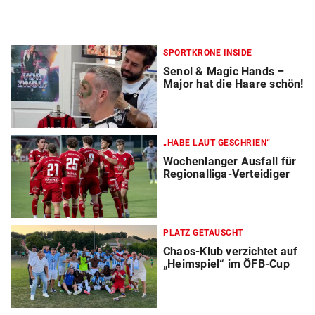
SPORTKRONE INSIDE
Senol & Magic Hands –
Major hat die Haare schön!
„HABE LAUT GESCHRIEN“
Wochenlanger Ausfall für
Regionalliga-Verteidiger
PLATZ GETAUSCHT
Chaos-Klub verzichtet auf
„Heimspiel“ im ÖFB-Cup