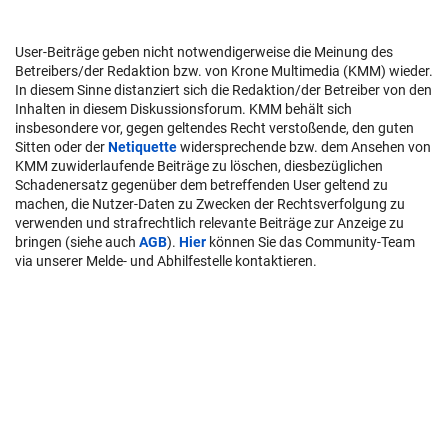
User-Beiträge geben nicht notwendigerweise die Meinung des
Betreibers/der Redaktion bzw. von Krone Multimedia (KMM) wieder.
In diesem Sinne distanziert sich die Redaktion/der Betreiber von den
Inhalten in diesem Diskussionsforum. KMM behält sich
insbesondere vor, gegen geltendes Recht verstoßende, den guten
Sitten oder der
Netiquette
widersprechende bzw. dem Ansehen von
KMM zuwiderlaufende Beiträge zu löschen, diesbezüglichen
Schadenersatz gegenüber dem betreffenden User geltend zu
machen, die Nutzer-Daten zu Zwecken der Rechtsverfolgung zu
verwenden und strafrechtlich relevante Beiträge zur Anzeige zu
bringen (siehe auch
AGB
).
Hier
können Sie das Community-Team
via unserer Melde- und Abhilfestelle kontaktieren.