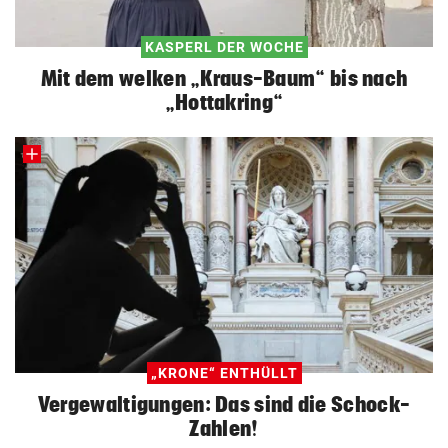
KASPERL DER WOCHE
Mit dem welken „Kraus-Baum“ bis nach
„Hottakring“
„KRONE“ ENTHÜLLT
Vergewaltigungen: Das sind die Schock-
Zahlen!