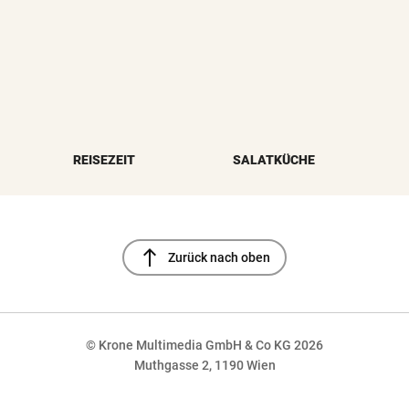
REISEZEIT
SALATKÜCHE
north
Zurück nach oben
© Krone Multimedia GmbH & Co KG 2026
Muthgasse 2, 1190 Wien