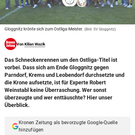
© Krone Multimedia GmbH & Co KG 2026
Muthgasse 2, 1190 Wien
Gloggnitz krönte sich zum Ostliga-Meister.
(Bild: SV Gloggnitz)
Von
Kilian Wazik
Das Schneckenrennen um den Ostliga-Titel ist
vorbei. Dass sich am Ende Gloggnitz gegen
Parndorf, Krems und Leobendorf durchsetzte und
die Krone aufsetzte, ist für Experte Robert
Weinstabl keine Überraschung. Wer sonst
überzeugte und wer enttäuschte? Hier unser
Überblick.
Kronen Zeitung als bevorzugte Google-Quelle
hinzufügen