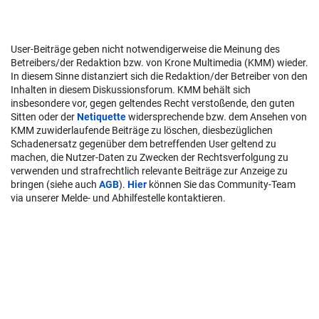
User-Beiträge geben nicht notwendigerweise die Meinung des
Betreibers/der Redaktion bzw. von Krone Multimedia (KMM) wieder.
In diesem Sinne distanziert sich die Redaktion/der Betreiber von den
Inhalten in diesem Diskussionsforum. KMM behält sich
insbesondere vor, gegen geltendes Recht verstoßende, den guten
Sitten oder der
Netiquette
widersprechende bzw. dem Ansehen von
KMM zuwiderlaufende Beiträge zu löschen, diesbezüglichen
Schadenersatz gegenüber dem betreffenden User geltend zu
machen, die Nutzer-Daten zu Zwecken der Rechtsverfolgung zu
verwenden und strafrechtlich relevante Beiträge zur Anzeige zu
bringen (siehe auch
AGB
).
Hier
können Sie das Community-Team
via unserer Melde- und Abhilfestelle kontaktieren.