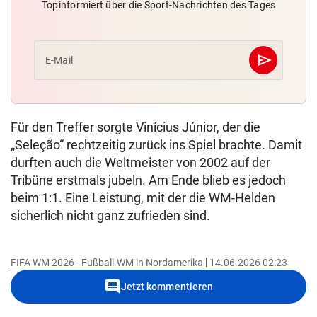
Topinformiert über die Sport-Nachrichten des Tages
send
E-Mail
Abschicken
Für den Treffer sorgte Vinícius Júnior, der die
„Seleção“ rechtzeitig zurück ins Spiel brachte. Damit
durften auch die Weltmeister von 2002 auf der
Tribüne erstmals jubeln. Am Ende blieb es jedoch
beim 1:1. Eine Leistung, mit der die WM-Helden
sicherlich nicht ganz zufrieden sind.
FIFA WM 2026 - Fußball-WM in Nordamerika
14.06.2026 02:23
comment
Jetzt kommentieren