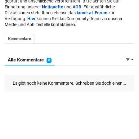
geprüft und anschließend veröffentlicht. Bitte achten Sie auf
Einhaltung unserer
Netiquette
und
AGB
. Für ausführliche
Diskussionen steht Ihnen ebenso das
krone.at-Forum
zur
Verfügung.
Hier
können Sie das Community-Team via unserer
Melde- und Abhilfestelle kontaktieren.