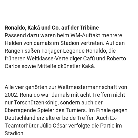
Ronaldo, Kaká und Co. auf der Tribüne
Passend dazu waren beim WM-Auftakt mehrere
Helden von damals im Stadion vertreten. Auf den
Rängen saßen Torjäger-Legende Ronaldo, die
früheren Weltklasse-Verteidiger Cafú und Roberto
Carlos sowie Mittelfeldkünstler Kaká.
Alle vier gehörten zur Weltmeistermannschaft von
2002. Ronaldo war damals mit acht Treffern nicht
nur Torschützenkönig, sondern auch der
überragende Spieler des Turniers. Im Finale gegen
Deutschland erzielte er beide Treffer. Auch Ex-
Teamtorhüter Júlio César verfolgte die Partie im
Stadion.