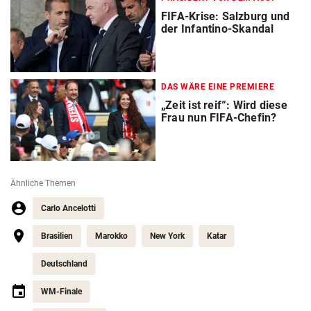
FIFA-Krise: Salzburg und
der Infantino-Skandal
DAS WÄRE EINE PREMIERE
„Zeit ist reif“: Wird diese
Frau nun FIFA-Chefin?
Ähnliche Themen
Carlo Ancelotti
Brasilien
Marokko
New York
Katar
Deutschland
WM-Finale