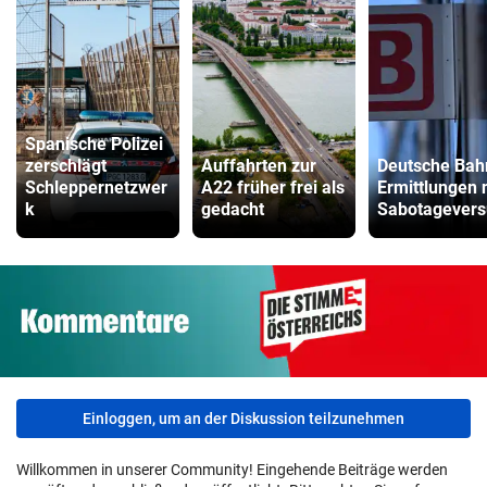
Spanische Polizei
zerschlägt
Auffahrten zur
Deutsche Bah
Schleppernetzwer
A22 früher frei als
Ermittlungen 
k
gedacht
Sabotagevers
Einloggen, um an der Diskussion teilzunehmen
Willkommen in unserer Community! Eingehende Beiträge werden